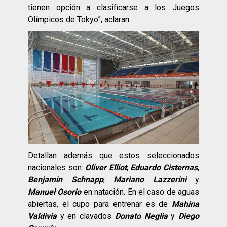
tienen opción a clasificarse a los Juegos
Olímpicos de Tokyo”, aclaran.
Detallan además que estos seleccionados
nacionales son:
Oliver Elliot
,
Eduardo Cisternas
,
Benjamin Schnapp
,
Mariano Lazzerini
y
Manuel Osorio
en natación. En el caso de aguas
abiertas, el cupo para entrenar es de
Mahina
Valdivia
y en clavados
Donato Neglia
y
Diego