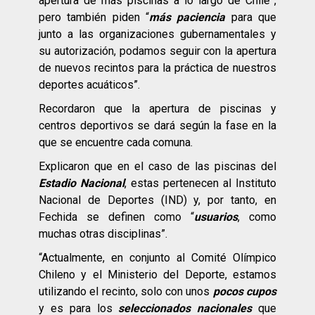
apertura de más piscinas a lo largo de Chile”,
pero también piden “
más paciencia
para que
junto a las organizaciones gubernamentales y
su autorización, podamos seguir con la apertura
de nuevos recintos para la práctica de nuestros
deportes acuáticos”.
Recordaron que la apertura de piscinas y
centros deportivos se dará según la fase en la
que se encuentre cada comuna.
Explicaron que en el caso de las piscinas del
Estadio Nacional
, estas pertenecen al Instituto
Nacional de Deportes (IND) y, por tanto, en
Fechida se definen como “
usuarios
, como
muchas otras disciplinas”.
“Actualmente, en conjunto al Comité Olímpico
Chileno y el Ministerio del Deporte, estamos
utilizando el recinto, solo con unos
pocos cupos
y es para los
seleccionados nacionales
que