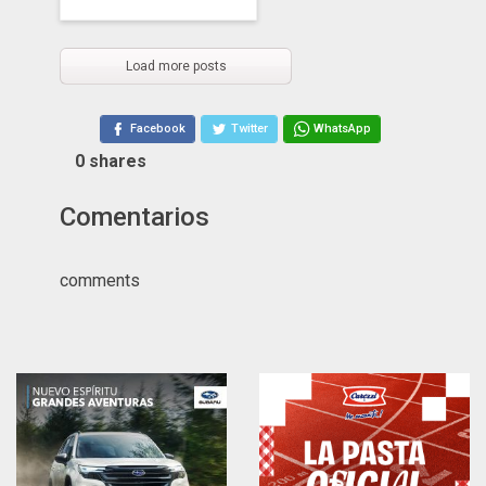
Load more posts
Facebook
Twitter
WhatsApp
0
shares
Comentarios
comments