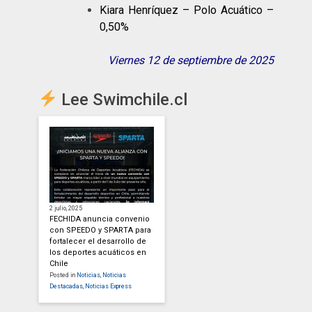
Kiara Henríquez – Polo Acuático –
0,50%
Viernes 12 de septiembre de 2025
Lee Swimchile.cl
2 julio, 2025
FECHIDA anuncia convenio
con SPEEDO y SPARTA para
fortalecer el desarrollo de
los deportes acuáticos en
Chile
Posted in
Noticias
,
Noticias
Destacadas
,
Noticias Express