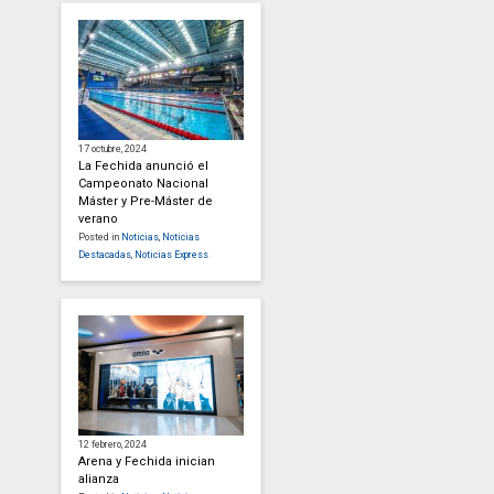
17 octubre, 2024
La Fechida anunció el
Campeonato Nacional
Máster y Pre-Máster de
verano
Posted in
Noticias
,
Noticias
Destacadas
,
Noticias Express
12 febrero, 2024
Arena y Fechida inician
alianza