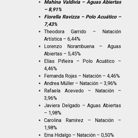
Mahina Valdivia – Aguas Abiertas
– 8,91%
Fiorella Ravizza – Polo Acuático –
7,43%
Theodora Garrido – Natación
Artística – 6,44%
Lorenzo Norambuena – Aguas
Abiertas – 5,45%
Elías Piñeira – Polo Acuático –
4,46%
Fernanda Rojas – Natación – 4,46%
Andrea Müller – Natación – 3,96%
Rafaela Acevedo – Natación –
3,96%
Javiera Delgado – Aguas Abiertas
– 1,98%
Carolina Ramírez – Natación –
1,98%
Erna Hidalgo – Natación – 0,50%