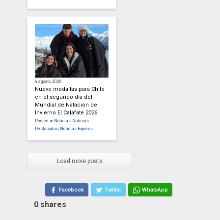
6 agosto, 2026
Nueve medallas para Chile
en el segundo día del
Mundial de Natación de
Invierno El Calafate 2026
Posted in
Noticias
,
Noticias
Destacadas
,
Noticias Express
Load more posts
Facebook
Twitter
WhatsApp
0
shares