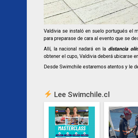
Valdivia se instaló en suelo portugués el m
para preparase de cara al evento que se desa
Allí, la nacional nadará en la
distancia olí
obtener el cupo, Valdivia deberá ubicarse en
Desde Swimchile estaremos atentos y le d
Lee Swimchile.cl