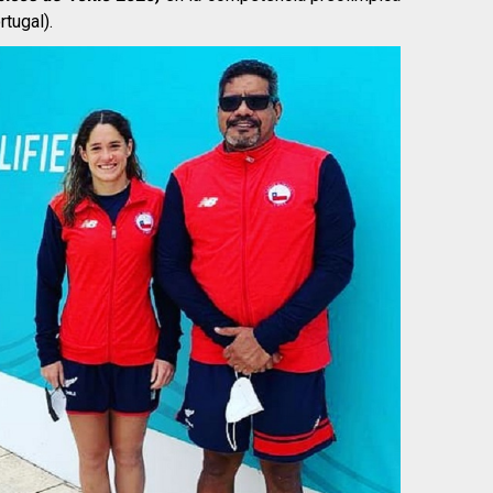
rtugal).