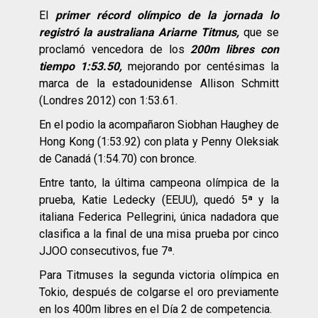
El
primer récord olímpico de la jornada lo
registró la australiana Ariarne Titmus,
que se
proclamó vencedora de los
200m libres con
tiempo 1:53.50,
mejorando por centésimas la
marca de la estadounidense Allison Schmitt
(Londres 2012) con 1:53.61.
En el podio la acompañaron Siobhan Haughey de
Hong Kong (1:53.92) con plata y Penny Oleksiak
de Canadá (1:54.70) con bronce.
Entre tanto, la última campeona olímpica de la
prueba, Katie Ledecky (EEUU), quedó 5ª y la
italiana Federica Pellegrini, única nadadora que
clasifica a la final de una misa prueba por cinco
JJOO consecutivos, fue 7ª.
Para Titmuses la segunda victoria olímpica en
Tokio, después de colgarse el oro previamente
en los 400m libres en el Día 2 de competencia.