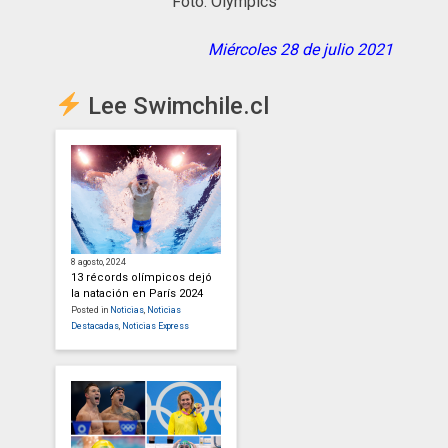
Foto: Olympics
Miércoles 28 de julio 2021
Lee Swimchile.cl
8 agosto, 2024
13 récords olímpicos dejó
la natación en París 2024
Posted in
Noticias
,
Noticias
Destacadas
,
Noticias Express