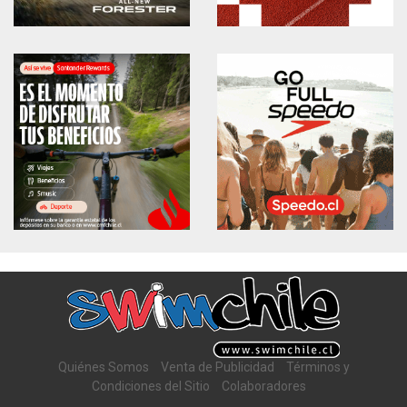
Quiénes Somos
Venta de Publicidad
Términos y
Condiciones del Sitio
Colaboradores