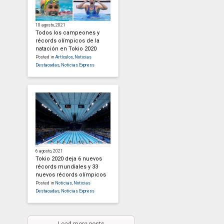
10 agosto, 2021
Todos los campeones y
récords olímpicos de la
natación en Tokio 2020
Posted in
Artículos
,
Noticias
Destacadas
,
Noticias Express
6 agosto, 2021
Tokio 2020 deja 6 nuevos
récords mundiales y 33
nuevos récords olímpicos
Posted in
Noticias
,
Noticias
Destacadas
,
Noticias Express
Load more posts