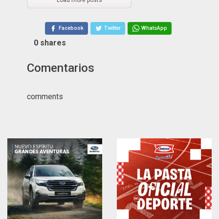
Facebook
Twitter
WhatsApp
0
shares
Comentarios
comments