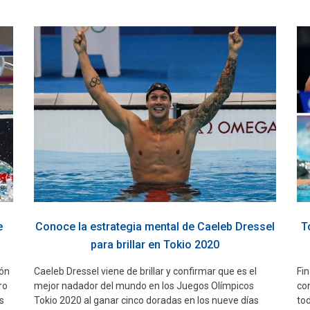
e
Conoce la estrategia mental de Caeleb Dressel
T
para brillar en Tokio 2020
ión
Caeleb Dressel viene de brillar y confirmar que es el
Fin
ro
mejor nadador del mundo en los Juegos Olímpicos
co
s
Tokio 2020 al ganar cinco doradas en los nueve días
tod