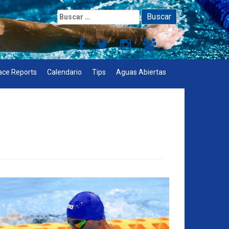
Buscar:
ace Reports
Calendario
Tips
Aguas Abiertas