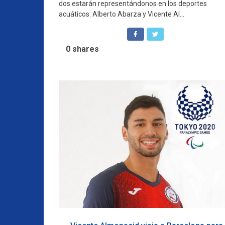
dos estarán representándonos en los deportes
acuáticos: Alberto Abarza y Vicente Al...
0
shares