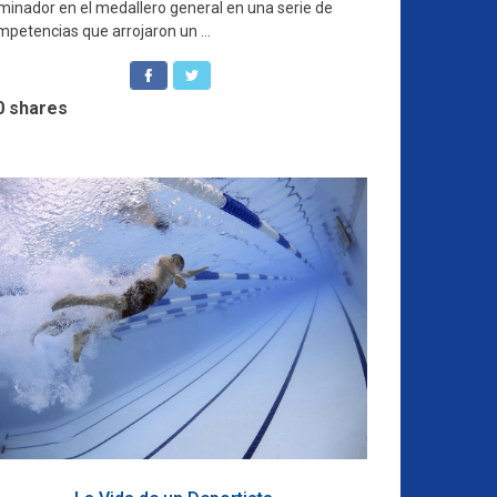
minador en el medallero general en una serie de
petencias que arrojaron un ...
0
shares