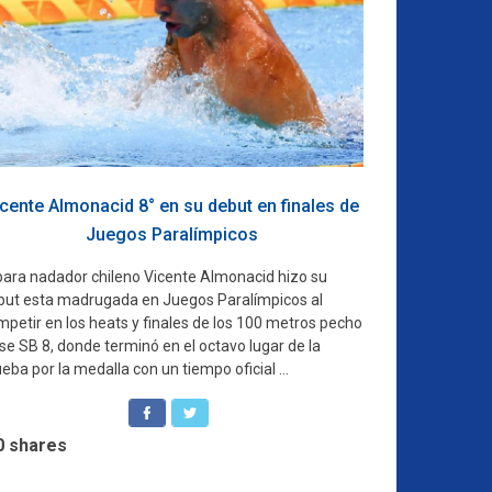
cente Almonacid 8° en su debut en finales de
Juegos Paralímpicos
 para nadador chileno Vicente Almonacid hizo su
but esta madrugada en Juegos Paralímpicos al
mpetir en los heats y finales de los 100 metros pecho
se SB 8, donde terminó en el octavo lugar de la
eba por la medalla con un tiempo oficial ...
0
shares