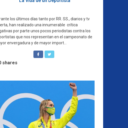
La Vida de un Deportista
ante los últimos días tanto por RR. SS., diarios y tv
erta, han realizado una innumerable crítica
gativas por parte unos pocos periodistas contra los
portistas que nos representan en el campeonato de
yor envergadura y de mayor import...
0
shares