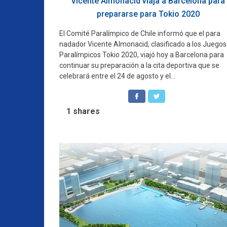
Vicente Almonacid viaja a Barcelona para
prepararse para Tokio 2020
El Comité Paralímpico de Chile informó que el para
nadador Vicente Almonacid, clasificado a los Juegos
Paralímpicos Tokio 2020, viajó hoy a Barcelona para
continuar su preparación a la cita deportiva que se
celebrará entre el 24 de agosto y el...
1
shares