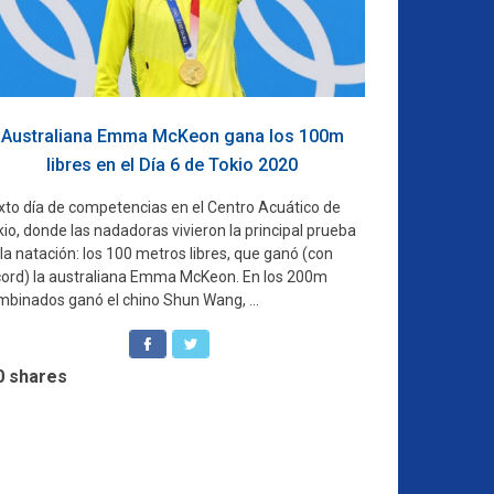
Australiana Emma McKeon gana los 100m
libres en el Día 6 de Tokio 2020
xto día de competencias en el Centro Acuático de
io, donde las nadadoras vivieron la principal prueba
la natación: los 100 metros libres, que ganó (con
cord) la australiana Emma McKeon. En los 200m
mbinados ganó el chino Shun Wang, ...
0
shares