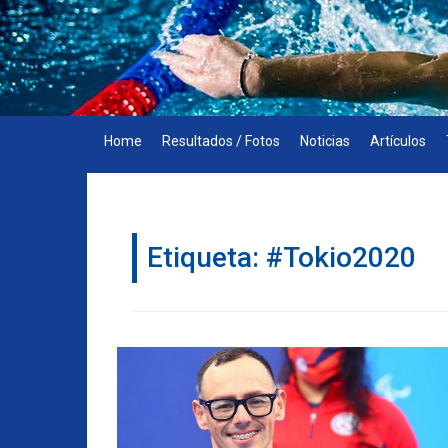
Skip
to
content
Home
Resultados / Fotos
Noticias
Artículos
Etiqueta:
#Tokio2020