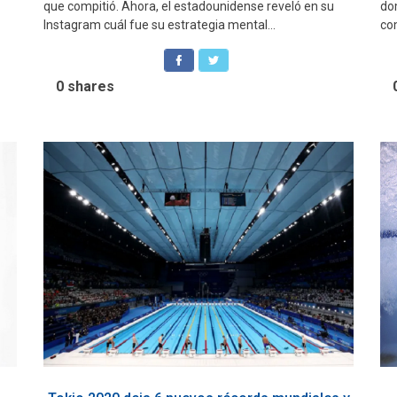
que compitió. Ahora, el estadounidense reveló en su
do
Instagram cuál fue su estrategia mental...
com
0
shares