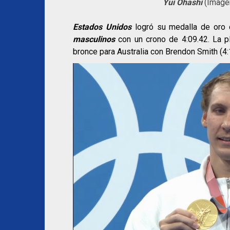
Yui Ohashi
(Imagen
Estados Unidos
logró su medalla de oro
masculinos
con un crono de 4:09.42. La pl
bronce para Australia con Brendon Smith (4: