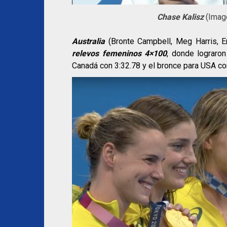
Chase Kalisz
(Image
Australia
(Bronte Campbell, Meg Harris, 
relevos femeninos 4×100
, donde lograro
Canadá con 3:32.78 y el bronce para USA co