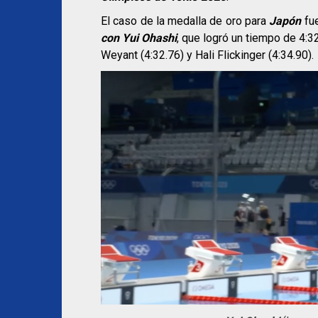
El caso de la medalla de oro para
Japón
fue
con Yui Ohashi
, que logró un tiempo de 4:3
Weyant (4:32.76) y Hali Flickinger (4:34.90).