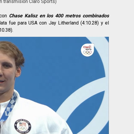
 transmisión Claro Sports)
 con
Chase Kalisz en los 400 metros combinados
ata fue para USA con Jay Litherland (4:10.28) y el
10.38).