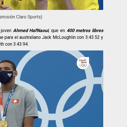
smisión Claro Sports)
 joven
Ahmed HafNaoui
, que en
400 metros libres
ue para el australiano Jack McLoughlin con 3:43.52 y
th con 3:43.94.