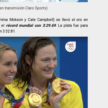
n transmisión Claro Sports)
Emma Mckeon y Cate Campbell) se llevó el oro en
n el
récord mundial con 3:29.69
. La plata fue para
n 3:32.81.