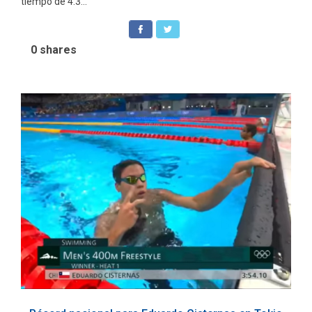
tiempo de 4:3...
0
shares