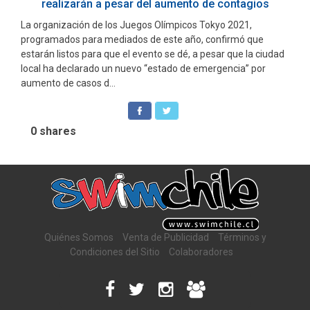
realizarán a pesar del aumento de contagios
La organización de los Juegos Olímpicos Tokyo 2021,
programados para mediados de este año, confirmó que
estarán listos para que el evento se dé, a pesar que la ciudad
local ha declarado un nuevo “estado de emergencia” por
aumento de casos d...
0
shares
Quiénes Somos
Venta de Publicidad
Términos y
Condiciones del Sitio
Colaboradores