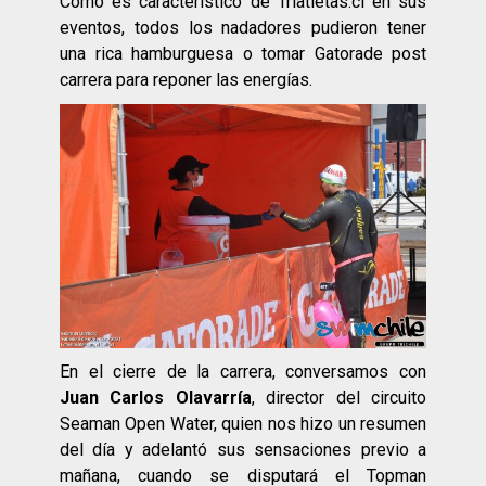
Como es característico de Triatletas.cl en sus
eventos, todos los nadadores pudieron tener
una rica hamburguesa o tomar Gatorade post
carrera para reponer las energías.
En el cierre de la carrera, conversamos con
Juan Carlos Olavarría
, director del circuito
Seaman Open Water, quien nos hizo un resumen
del día y adelantó sus sensaciones previo a
mañana, cuando se disputará el Topman