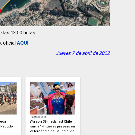
e las 13:00 horas.
 oficial
AQUÍ
Jueves 7 de abril de 2022
7 agosto, 2026
veda
¡Ya son 39 medallas! Chile
 Papudo
suma 14 nuevas preseas en
el tercer día del Mundial de