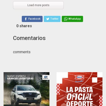
Load more posts
Facebook
Twitter
WhatsApp
0
shares
Comentarios
comments