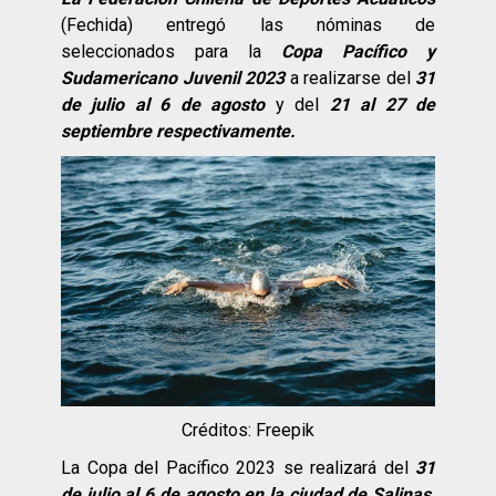
(Fechida) entregó las nóminas de
seleccionados para la
Copa Pacífico y
Sudamericano Juvenil
2023
a realizarse del
31
de julio al 6 de agosto
y del
21 al 27 de
septiembre respectivamente.
Créditos: Freepik
La Copa del Pacífico 2023 se realizará del
31
de julio al 6 de agosto en la ciudad de Salinas,