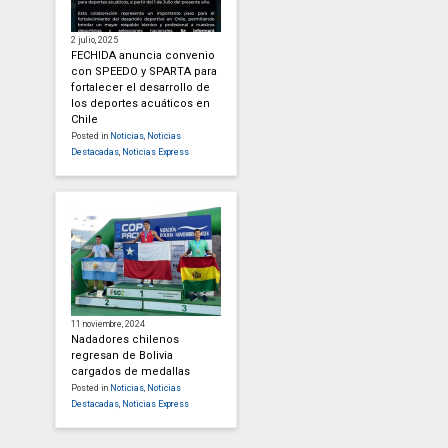
2 julio, 2025
FECHIDA anuncia convenio
con SPEEDO y SPARTA para
fortalecer el desarrollo de
los deportes acuáticos en
Chile
Posted in
Noticias
,
Noticias
Destacadas
,
Noticias Express
11 noviembre, 2024
Nadadores chilenos
regresan de Bolivia
cargados de medallas
Posted in
Noticias
,
Noticias
Destacadas
,
Noticias Express