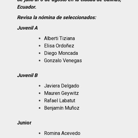
Ecuador.
Revisa la nómina de seleccionados:
Juvenil A
Alberti Tiziana
Elisa Ordoñez
Diego Moncada
Gonzalo Venegas
Juvenil B
Javiera Delgado
Mauren Geywitz
Rafael Labatut
Benjamín Muñoz
Junior
Romina Acevedo