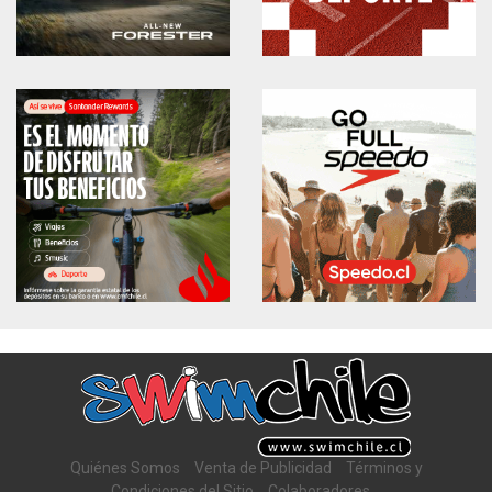
Quiénes Somos
Venta de Publicidad
Términos y
Condiciones del Sitio
Colaboradores