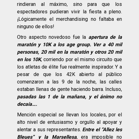
rindieran al máximo, sino para que los
espectadores pudieran vivir la fiesta a pleno.
¡Lógicamente el merchandising no faltaba en
ninguno de ellos!
Otro aspecto novedoso fue la
apertura de la
maratón y 10K a los age group. Ver a 40 mil
personas, 20 mil en la maratón y otros 20 mil
en los 10K
, corriendo por el mismo circuito que
los atletas de élite fue realmente inspirador. Y a
pesar de que los 42K abierto al público
comenzaron a las 9 de la noche, las calles
estaban llenas de gente haciendo barra. Incluso,
pasadas las 1 de la mañana, y el ánimo no
decaía….
Mención especial se llevan los locales, por el
alto nivel de entusiasmo y orgullo al apoyar y
alentar a sus representantes.
Entre el “Allez les
Bleues” y la Marsellesa
, era imposible no