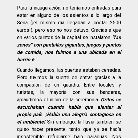
Para la inauguración, no teníamos entradas para
estar en alguno de los asientos a lo largo del
Sena (¡el mismo día llegaban a costar 2500
euros!), pero eso no nos detuvo. Gracias a que
en varios puntos de la capital se instalaron
“fan
zones” con pantallas gigantes, juegos y puntos
de comida, nos fuimos a una ubicada en el
barrio 6.
Cuando llegamos, las puertas estaban cerradas.
Pero tuvimos la suerte de entrar gracias a la
compasión de un guardia. Entre locales y
turistas, la mayoría con sus banderas,
aplaudimos el inicio de la ceremonia.
Gritos se
escuchaban cuando había que alentar al
propio país
.
¡Había una alegría contagiosa en
el ambiente!
Sin embargo, la lluvia también se
quiso hacer presente, tanto que ya se hacía
insostenible refugiarse bajo paraguas. Nos