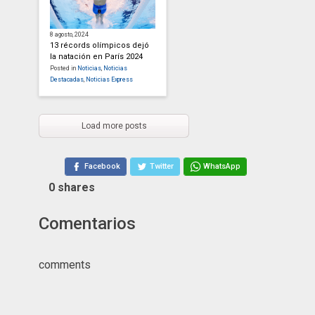
8 agosto, 2024
13 récords olímpicos dejó
la natación en París 2024
Posted in
Noticias
,
Noticias
Destacadas
,
Noticias Express
Load more posts
Facebook
Twitter
WhatsApp
0
shares
Comentarios
comments