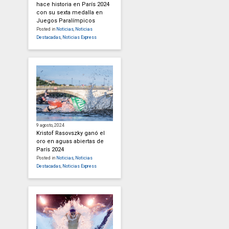
hace historia en París 2024
con su sexta medalla en
Juegos Paralímpicos
Posted in
Noticias
,
Noticias
Destacadas
,
Noticias Express
9 agosto, 2024
Kristof Rasovszky ganó el
oro en aguas abiertas de
París 2024
Posted in
Noticias
,
Noticias
Destacadas
,
Noticias Express