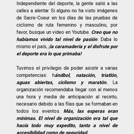
Independiente del deporte, la gente salió a las
calles a alentar. Si alguno no ha visto imágenes
de Sacre-Coeur en los días de las pruebas de
ciclismo de ruta femenino y masculino, por
favor, busque un video en Youtube.
Creo que no
habíamos vivido tal nivel de pasión
. Daba lo
mismo el país, ¡
la caramadería y el disfrute por
el deporte era lo que primaba!
Tuvimos el privilegio de poder asistir a varias
competencias: h
ándbol, natación, triatlón,
aguas abiertas, ciclismo y maratón.
La
organización recomendaba llegar con al menos
una hora y media de anticipación al recinto,
necesario debido a las filas que se formaban en
todos los eventos.
Más, las esperas eran
mínimas. El nivel de organización era tal que
hacía todo muy expedito, tanto a nivel de
accesibilidad como de seguridad.