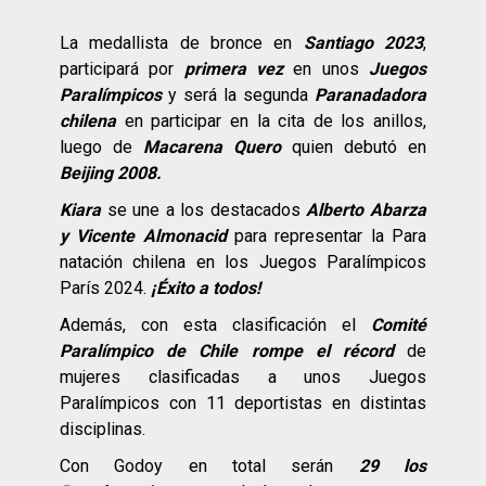
La medallista de bronce en
Santiago 2023
,
participará por
primera vez
en unos
Juegos
Paralímpicos
y será la segunda
Paranadadora
chilena
en participar en la cita de los anillos,
luego de
Macarena Quero
quien debutó en
Beijing 2008.
Kiara
se une a los destacados
Alberto Abarza
y Vicente Almonacid
para representar la Para
natación chilena en los Juegos Paralímpicos
París 2024.
¡Éxito a todos!
Además, con esta clasificación el
Comité
Paralímpico de Chile rompe el récord
de
mujeres clasificadas a unos Juegos
Paralímpicos con 11 deportistas en distintas
disciplinas.
Con Godoy en total serán
29 los