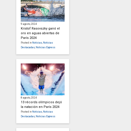
9 agosto, 2024
Kristof Rasovszky ganó el
oro en aguas abiertas de
París 2024
Posted in
Noticias
,
Noticias
Destacadas
,
Noticias Express
8 agosto, 2024
13 récords olímpicos dejó
la natación en París 2024
Posted in
Noticias
,
Noticias
Destacadas
,
Noticias Express