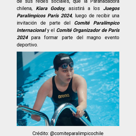
de sus redes sociales, que la Paranadadora
chilena,
Kiara Godoy
, asistirá a los
Juegos
Paralímpicos París 2024
, luego de recibir una
invitación de parte del
Comité Paralímpico
Internacional
y el
Comité Organizador de París
2024
para formar parte del magno evento
deportivo.
Crédito: @comiteparalimpicochile