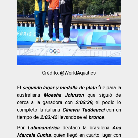
Crédito: @WorldAquatics
El
segundo lugar y medalla de plata
fue para la
australiana
Moesha Johnson
que siguió de
cerca a la ganadora con
2:03:39
, el podio lo
completó la italiana
Ginevra Taddeucci
con un
tiempo de
2:03:42
llevandose el
bronce
.
Por
Latinoamérica
destacó la brasileña
Ana
Marcela Cunha
, quien llegó en cuarto lugar con