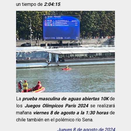
un tiempo de
2:04:15
.
La
prueba masculina de aguas abiertas 10K
de
los
Juegos Olímpicos París 2024
se realizará
mañana
viernes 8 de agosto a la 1:30 horas
de
chile también en el polémico río Sena.
Jueves 8 de agosto de 2024