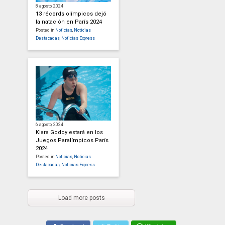
8 agosto, 2024
13 récords olímpicos dejó
la natación en París 2024
Posted in
Noticias
,
Noticias
Destacadas
,
Noticias Express
6 agosto, 2024
Kiara Godoy estará en los
Juegos Paralímpicos París
2024
Posted in
Noticias
,
Noticias
Destacadas
,
Noticias Express
Load more posts