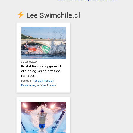
Lee Swimchile.cl
9 agosto, 2024
Kristof Rasovszky ganó el
oro en aguas abiertas de
París 2024
Posted in
Noticias
,
Noticias
Destacadas
,
Noticias Express