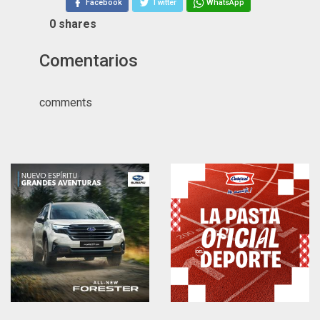
Facebook
Twitter
WhatsApp
0
shares
Comentarios
comments