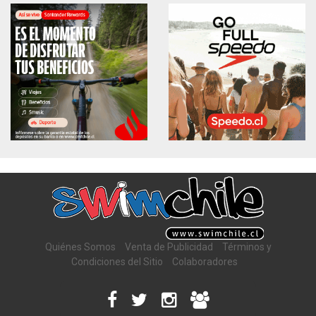
Quiénes Somos
Venta de Publicidad
Términos y
Condiciones del Sitio
Colaboradores