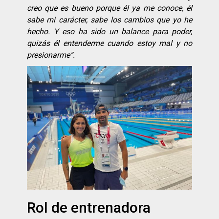
creo que es bueno porque
é
l ya me conoce,
é
l
sabe mi cará
cter, sabe los cambios que yo he
hecho. Y eso ha sido un balance para poder,
quizás
é
l entenderme cuando estoy mal y no
presionarme”.
Rol de entrenadora