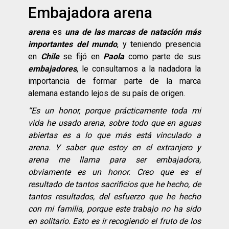
Embajadora arena
arena
es
una de las marcas de natación más
importantes del mundo
, y teniendo presencia
en
Chile
se fijó en
Paola
como parte de sus
embajadores
, le consultamos a la nadadora la
importancia de formar parte de la marca
alemana estando lejos de su país de origen.
“
Es un
honor
, porque prá
cticamente toda mi
vida he usado arena, sobre todo que en aguas
abiertas es a lo que má
s est
á
vinculado a
arena. Y saber que estoy en el extranjero y
arena me llama para ser embajadora,
obviamente es un honor. Creo que es el
resultado de tantos sacrificios que he hecho, de
tantos resultados, del esfuerzo que he hecho
con mi familia, porque este trabajo no ha sido
en solitario. Esto es ir recogiendo el fruto de los