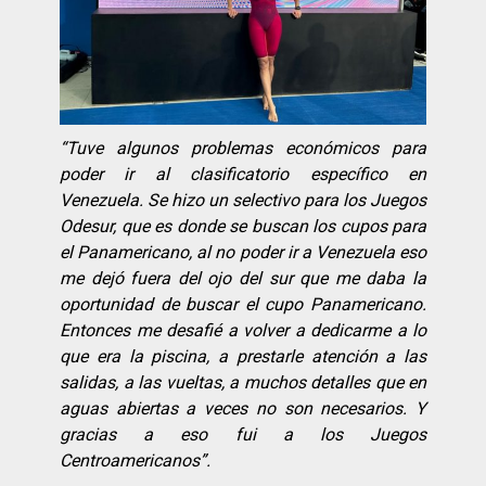
“
Tuve algunos problemas econó
micos para
poder ir al clasificatorio especí
fico en
Venezuela. Se hizo un selectivo para los Juegos
Odesur, que es donde se buscan los cupos para
el Panamericano, al no poder ir a Venezuela eso
me dejó
fuera del ojo del sur que me daba la
oportunidad de buscar el cupo Panamericano.
Entonces me desafi
é
a volver a dedicarme a lo
que era la piscina, a prestarle atenció
n a las
salidas, a las vueltas, a muchos detalles que en
aguas abiertas a veces no son necesarios. Y
gracias a eso fui a los Juegos
Centroamericanos”.