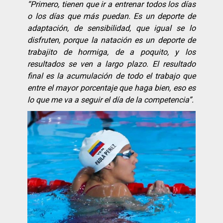
“
Primero, tienen que ir a entrenar todos los dí
as
o los dí
as que má
s puedan. Es un deporte de
adaptació
n, de sensibilidad, que igual se lo
disfruten, porque la natació
n es un deporte de
trabajito de hormiga, de a poquito, y los
resultados se ven a largo plazo. El resultado
final es la acumulació
n de todo el trabajo que
entre el mayor porcentaje que haga bien, eso es
lo que me va a seguir el dí
a de la competencia”.