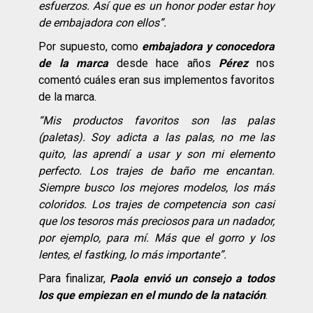
esfuerzos. Así
que es un honor poder estar hoy
de embajadora con ellos”.
Por supuesto, como
embajadora y conocedora
de la marca
desde hace años
Pérez
nos
comentó cuáles eran sus implementos favoritos
de la marca.
“Mis
productos
favoritos
son las palas
(paletas). Soy adicta a las palas, no me las
quito, las aprendí
a usar y son mi elemento
perfecto. Los trajes de baño me encantan.
Siempre busco los mejores modelos, los má
s
coloridos. Los trajes de competencia son casi
que los tesoros má
s preciosos para un nadador,
por ejemplo, para mí. Má
s que el gorro y los
lentes, el fastking, lo má
s importante”.
Para finalizar,
Paola envió un consejo a todos
los que empiezan en el mundo de la natación
.