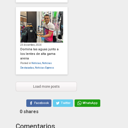
23 diciembre, 2024
Domina las aguas junto a
los lentes de alta gama
arena
Posted in
Noticias
,
Noticias
Destacadas
,
Noticias Express
Load more posts
Facebook
Twitter
WhatsApp
0
shares
Comentarios