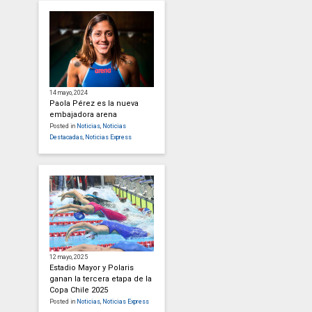
14 mayo, 2024
Paola Pérez es la nueva
embajadora arena
Posted in
Noticias
,
Noticias
Destacadas
,
Noticias Express
12 mayo, 2025
Estadio Mayor y Polaris
ganan la tercera etapa de la
Copa Chile 2025
Posted in
Noticias
,
Noticias Express