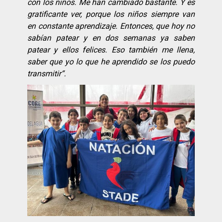
con los niños. Me han cambiado bastante. Y es
gratificante ver, porque los niños siempre van
en constante aprendizaje. Entonces, que hoy no
sabí
an patear y en dos semanas ya saben
patear y ellos felices. Eso tambi
é
n me llena,
saber que yo lo que he aprendido se los puedo
transmitir
“.