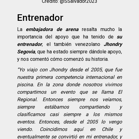
Crédito: @SSalvador2023
Entrenador
La
embajadora de
arena
resalta mucho la
importancia del apoyo que ha tenido de
su
entrenador
, el también venezolano
Jhondry
Segovia
, que ha estado siempre dándole apoyo,
y nos comentó cómo comenzó su historia.
“
Yo viajo con Jhondry desde el 2005, que fue
nuestra primera competencia internacional en
piscina. En la zona donde nosotros vivimos
compartimos un evento que se llama El
Regional. Entonces siempre nos veí
amos,
siempre está
bamos compartiendo y
clasificamos casi siempre a los mismos
eventos. Entonces, desde el 2005 lo vengo
viendo. Coincidimos aquí
en Chile y
eventualmente se convirtió
en mi entrenador, y