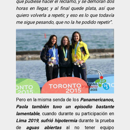
que pudiese hacer el reclamo, y se demoran dos
horas en llegar, y al final quede plata, así
que
quiero volverla a repetir, y eso es lo que todaví
a
me sigue pesando, que no la he podido repetir”.
Pero en la misma senda de los
Panamericanos,
Paola también tuvo un episodio bastante
lamentable
, cuando durante su participación en
Lima 2019
,
sufrió hipotermia
durante la prueba
de
aguas abiertas
al no tener equipo