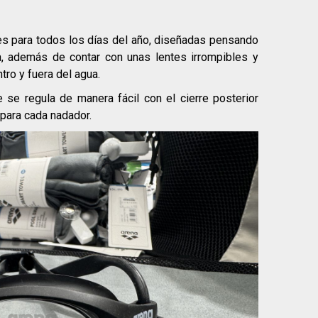
es para todos los días del año, diseñadas pensando
a, además de contar con unas lentes irrompibles y
tro y fuera del agua.
se regula de manera fácil con el cierre posterior
para cada nadador.