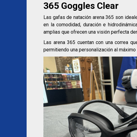
365 Goggles Clear
Las gafas de natación arena 365 son ideal
en la comodidad, duración e hidrodinámic
amplias que ofrecen una visión perfecta den
Las arena 365 cuentan con una correa que 
permitiendo una personalización al máximo 