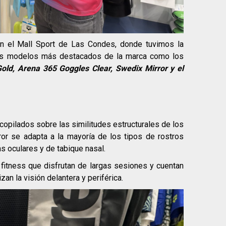
en el Mall Sport de Las Condes, donde tuvimos la
los modelos más destacados de la marca como los
Gold, Arena 365 Goggles Clear, Swedix Mirror y el
opilados sobre las similitudes estructurales de los
or se adapta a la mayoría de los tipos de rostros
s oculares y de tabique nasal.
itness que disfrutan de largas sesiones y cuentan
an la visión delantera y periférica.