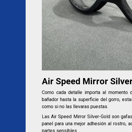
Air Speed Mirror Silve
Como cada detalle importa al momento d
bañador hasta la superficie del gorro, est
como si no las llevaras puestas.
Las Air Speed Mirror Silver-Gold son gafa
panel para una mejor adhesión al rostro, a
partes sensibles.