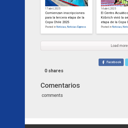
17 abril, 2025
14 abril, 2025
Comienzan inscripciones
El Centro Acuático
para la tercera etapa de la
Köbrich vivió la 
Copa Chile 2025
etapa de la Copa 
Posted in
Noticias
,
Noticias Express
Posted in
Noticias
,
Noti
Load more
Facebook
0
shares
Comentarios
comments