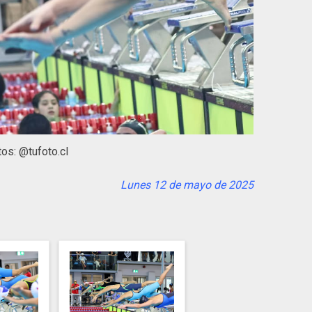
tos: @tufoto.cl
Lunes 12 de mayo de 2025