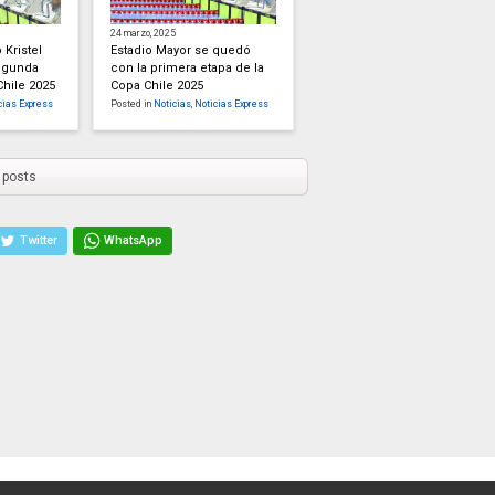
24 marzo, 2025
 Kristel
Estadio Mayor se quedó
segunda
con la primera etapa de la
Chile 2025
Copa Chile 2025
cias Express
Posted in
Noticias
,
Noticias Express
 posts
Twitter
WhatsApp