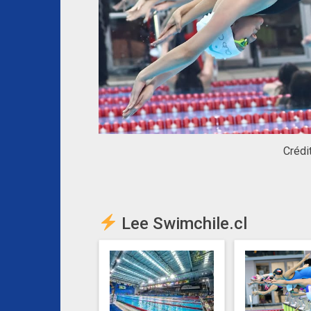
Crédi
Lee Swimchile.cl