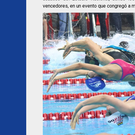
vencedores, en un evento que congregó a má