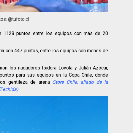
tos: @tufoto.cl
on 1128 puntos entre los equipos con más de 20
toria con 447 puntos, entre los equipos con menos de
aron los nadadores Isidora Loyola y Julián Azócar,
 puntos para sus equipos en la Copa Chile, donde
esos gentileza de
arena
Store Chile
,
aliado de la
(Fechida).