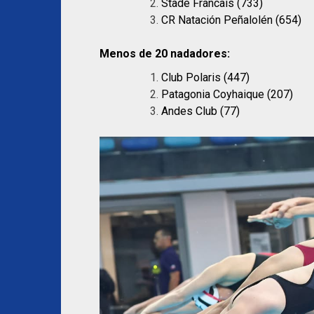
Stade Francais (733)
CR Natación Peñalolén (654)
Menos de 20 nadadores:
Club Polaris (447)
Patagonia Coyhaique (207)
Andes Club (77)