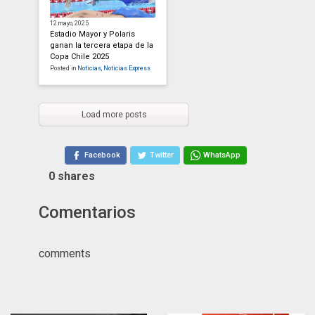
12 mayo, 2025
Estadio Mayor y Polaris
ganan la tercera etapa de la
Copa Chile 2025
Posted in
Noticias
,
Noticias Express
Load more posts
Facebook
Twitter
WhatsApp
0
shares
Comentarios
comments