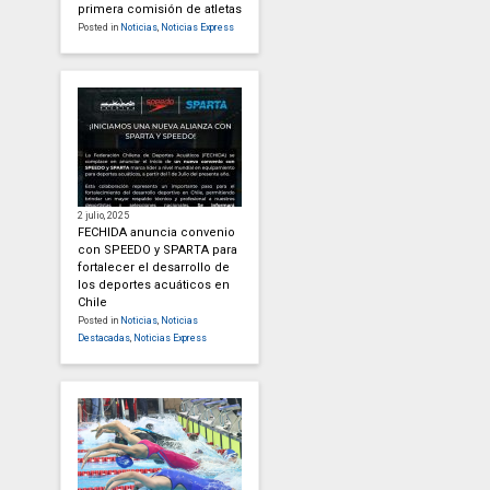
primera comisión de atletas
Posted in
Noticias
,
Noticias Express
2 julio, 2025
FECHIDA anuncia convenio
con SPEEDO y SPARTA para
fortalecer el desarrollo de
los deportes acuáticos en
Chile
Posted in
Noticias
,
Noticias
Destacadas
,
Noticias Express