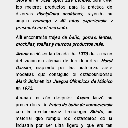
Store
en el
Mall Sport Las Condes
, para traer
los mejores productos para la práctica de
diversas
disciplinas acuáticas
, trayendo su
amplio
catálogo y 40 años experiencia y
presencia en el mercado.
Allí encontrarás trajes de
baño, gorras, lentes,
mochilas, toallas y muchos productos más.
Arena
nació en la década de
1970
de la mano
del visionario alemán de los deportes,
Horst
Dassler
, inspirado por las históricas siete
medallas que consiguió el estadounidense
Mark Spitz
en los
Juegos Olímpicos de Múnich
en
1972.
Apenas un año después,
Arena
lanzó su
primera línea de
trajes de baño de competencia
con la revolucionaria tecnología
Skinfit
, un
material que rompió los estándares de la
industria por ser ultra ligero y que era tan