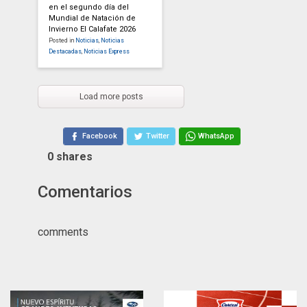
en el segundo día del
Mundial de Natación de
Invierno El Calafate 2026
Posted in
Noticias
,
Noticias
Destacadas
,
Noticias Express
Load more posts
Facebook
Twitter
WhatsApp
0
shares
Comentarios
comments