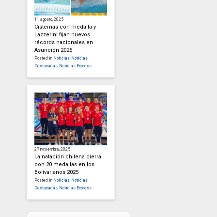
11 agosto, 2025
Cisternas con medalla y
Lazzerini fijan nuevos
récords nacionales en
Asunción 2025
Posted in
Noticias
,
Noticias
Destacadas
,
Noticias Express
27 noviembre, 2025
La natación chilena cierra
con 20 medallas en los
Bolivarianos 2025
Posted in
Noticias
,
Noticias
Destacadas
,
Noticias Express