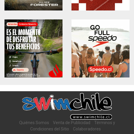
Quiénes Somos
Venta de Publicidad
Términos y
Condiciones del Sitio
Colaboradores