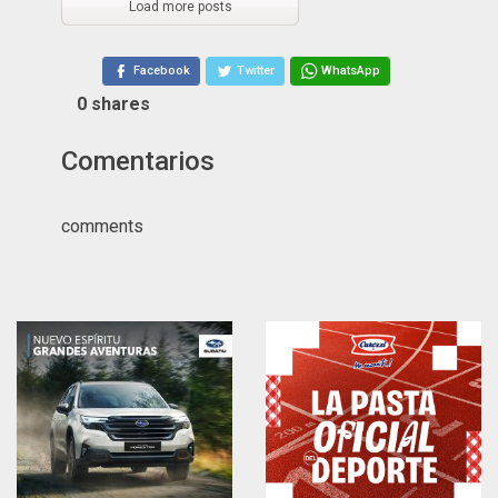
Load more posts
Facebook
Twitter
WhatsApp
0
shares
Comentarios
comments