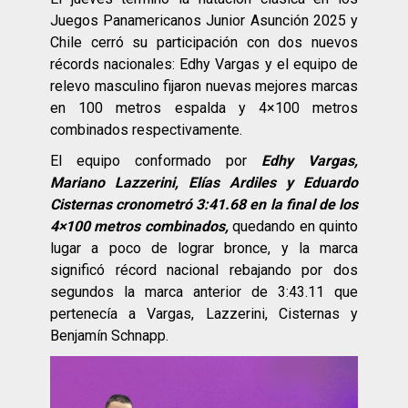
Juegos Panamericanos Junior Asunción 2025 y
Chile cerró su participación con dos nuevos
récords nacionales: Edhy Vargas y el equipo de
relevo masculino fijaron nuevas mejores marcas
en 100 metros espalda y 4×100 metros
combinados respectivamente.
El equipo conformado por
Edhy Vargas,
Mariano Lazzerini, Elías Ardiles y Eduardo
Cisternas cronometró 3:41.68 en la final de los
4×100 metros combinados,
quedando en quinto
lugar a poco de lograr bronce, y la marca
significó récord nacional rebajando por dos
segundos la marca anterior de 3:43.11 que
pertenecía a Vargas, Lazzerini, Cisternas y
Benjamín Schnapp.