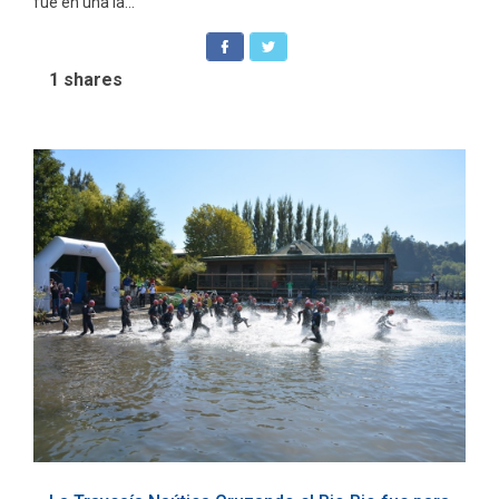
fue en una la...
1
shares