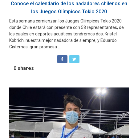
Conoce el calendario de los nadadores chilenos en
los Juegos Olímpicos Tokio 2020
Esta semana comienzan los Juegos Olímpicos Tokio 2020,
donde Chile estará con presente con 58 representantes, de
los cuales en deportes acuáticos tendremos dos: Kristel
Kobrich, nuestra mejor nadadora de siempre, y Eduardo
Cisternas, gran promesa ...
0
shares