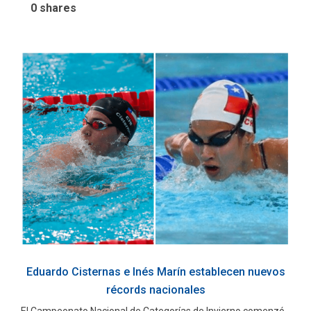
0
shares
Eduardo Cisternas e Inés Marín establecen nuevos
récords nacionales
El Campeonato Nacional de Categorías de Invierno comenzó