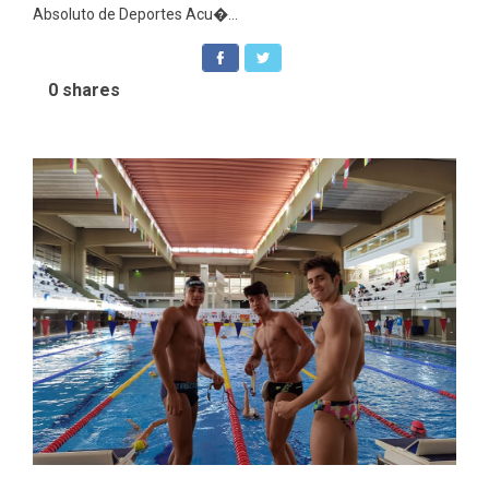
Absoluto de Deportes Acu�...
0
shares