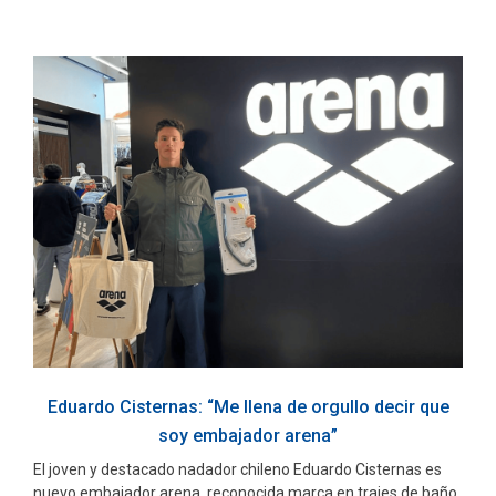
Eduardo Cisternas: “Me llena de orgullo decir que
soy embajador arena”
El joven y destacado nadador chileno Eduardo Cisternas es
nuevo embajador arena, reconocida marca en trajes de baño