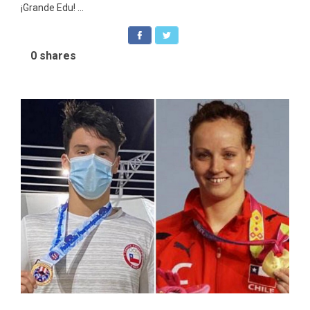
¡Grande Edu! ...
0
shares