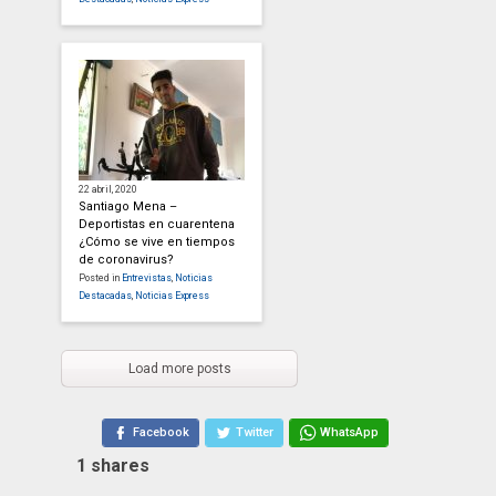
22 abril, 2020
Santiago Mena –
Deportistas en cuarentena
¿Cómo se vive en tiempos
de coronavirus?
Posted in
Entrevistas
,
Noticias
Destacadas
,
Noticias Express
Load more posts
Facebook
Twitter
WhatsApp
1
shares