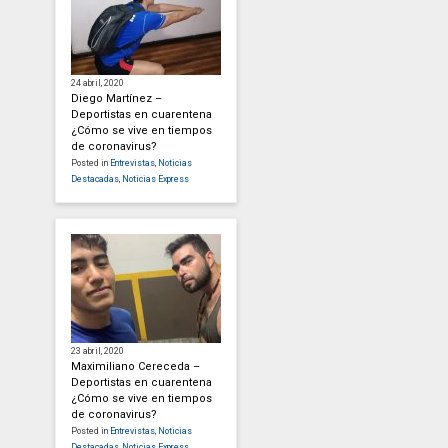
24 abril, 2020
Diego Martínez –
Deportistas en cuarentena
¿Cómo se vive en tiempos
de coronavirus?
Posted in
Entrevistas
,
Noticias
Destacadas
,
Noticias Express
23 abril, 2020
Maximiliano Cereceda –
Deportistas en cuarentena
¿Cómo se vive en tiempos
de coronavirus?
Posted in
Entrevistas
,
Noticias
Destacadas
,
Noticias Express