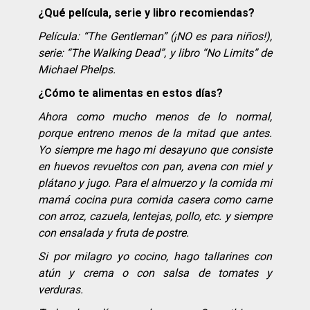
¿Qué película, serie y libro recomiendas?
Película: “The Gentleman” (¡NO es para niños!),
serie: “The Walking Dead”, y libro “No Limits” de
Michael Phelps.
¿Cómo te alimentas en estos días?
Ahora como mucho menos de lo normal,
porque entreno menos de la mitad que antes.
Yo siempre me hago mi desayuno que consiste
en huevos revueltos con pan, avena con miel y
plátano y jugo. Para el almuerzo y la comida mi
mamá cocina pura comida casera como carne
con arroz, cazuela, lentejas, pollo, etc. y siempre
con ensalada y fruta de postre.
Si por milagro yo cocino, hago tallarines con
atún y crema o con salsa de tomates y
verduras.