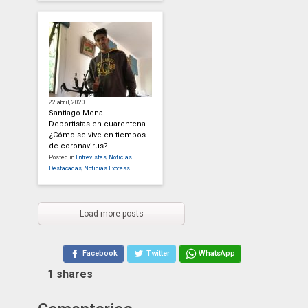
22 abril, 2020
Santiago Mena –
Deportistas en cuarentena
¿Cómo se vive en tiempos
de coronavirus?
Posted in
Entrevistas
,
Noticias
Destacadas
,
Noticias Express
Load more posts
Facebook
Twitter
WhatsApp
1
shares