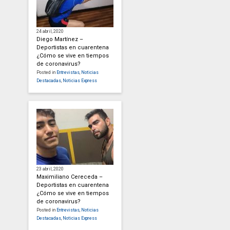
24 abril, 2020
Diego Martínez –
Deportistas en cuarentena
¿Cómo se vive en tiempos
de coronavirus?
Posted in
Entrevistas
,
Noticias
Destacadas
,
Noticias Express
23 abril, 2020
Maximiliano Cereceda –
Deportistas en cuarentena
¿Cómo se vive en tiempos
de coronavirus?
Posted in
Entrevistas
,
Noticias
Destacadas
,
Noticias Express