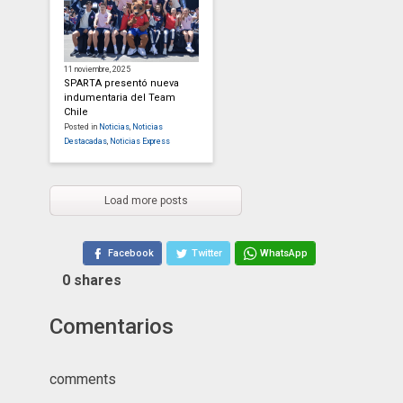
11 noviembre, 2025
SPARTA presentó nueva
indumentaria del Team
Chile
Posted in
Noticias
,
Noticias
Destacadas
,
Noticias Express
Load more posts
Facebook
Twitter
WhatsApp
0
shares
Comentarios
comments