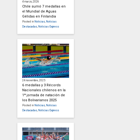
4 marzo, 2026
Chile sumó 7 medallas en
el Mundial de Aguas
Gélidas en Finlandia
Posted in
Noticias
,
Noticias
Destacadas
,
Noticias Express
24 noviembre, 2025
6 medallas y 3 Récords
Nacionales chilenos en la
1ª jornada de natación de
los Bolivarianos 2025
Posted in
Noticias
,
Noticias
Destacadas
,
Noticias Express