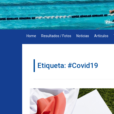
Skip
to
content
Home
Resultados / Fotos
Noticias
Artículos
Etiqueta:
#Covid19