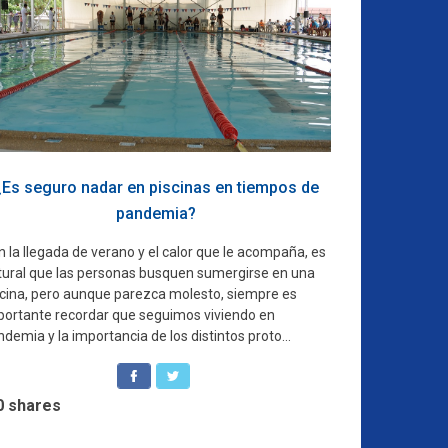
¿Es seguro nadar en piscinas en tiempos de
pandemia?
 la llegada de verano y el calor que le acompaña, es
tural que las personas busquen sumergirse en una
scina, pero aunque parezca molesto, siempre es
portante recordar que seguimos viviendo en
demia y la importancia de los distintos proto...
0
shares