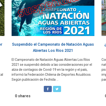
or
Suspendido el Campeonato de Natación Aguas
Abiertas Los Ríos 2021
El Campeonato de Natación Aguas Abiertas Los Ríos
Con
2021 se suspendió debido a las consideraciones por el
na
alza de contagios de Covid-19 en la región y el país,
pi
tal
informó la Federación Chilena de Deportes Acuáticos.
im
Según publicación de Fechida ...
pan
0
shares