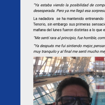
“Ya estaba viendo la posibilidad de compr
desesperada. Pero ya me llegó esa sorpresa
La nadadora se ha mantenido entrenando 
Tenorio, sin embargo sus primeras sensacion
mañana del lunes fueron distintas a lo que 
“Me sentí rara al principio, fue horrible, co
“Ya después me fui sintiendo mejor, pensa
muy tranquilo y al final me sentí mucho mej