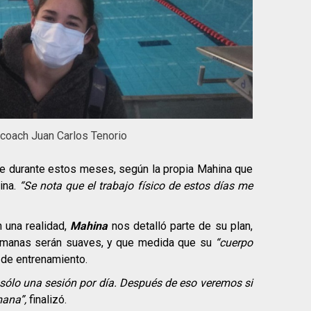
 coach Juan Carlos Tenorio
ave durante estos meses, según la propia Mahina que
ina.
“Se nota que el trabajo físico de estos días me
 una realidad,
Mahina
nos detalló parte de su plan,
semanas serán suaves, y que medida que su
“cuerpo
de entrenamiento.
sólo una sesión por día. Después de eso veremos si
mana”,
finalizó.