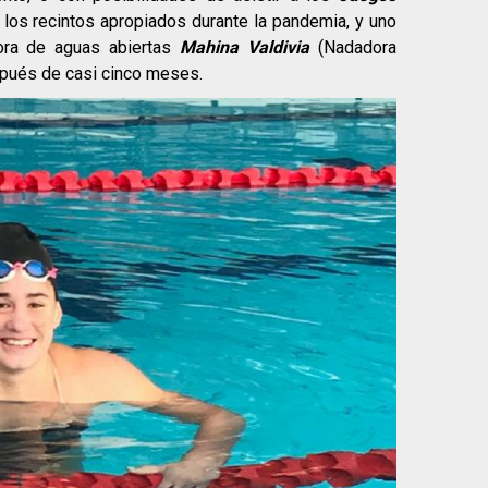
los recintos apropiados durante la pandemia, y uno
ora de aguas abiertas
Mahina Valdivia
(Nadadora
spués de casi cinco meses.