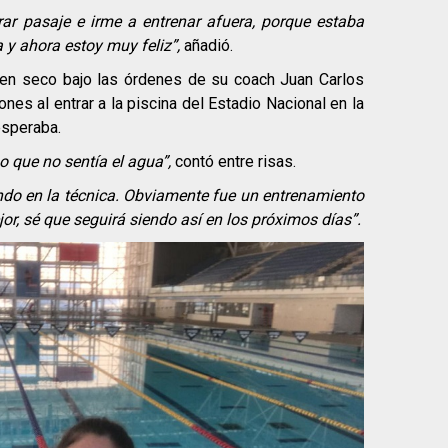
ar pasaje e irme a entrenar afuera, porque estaba
 y ahora estoy muy feliz”,
añadió.
en seco bajo las órdenes de su coach Juan Carlos
es al entrar a la piscina del Estadio Nacional en la
esperaba.
mo que no sentía el agua”,
contó entre risas.
ndo en la técnica. Obviamente fue un entrenamiento
or, sé que seguirá siendo así en los próximos días”.