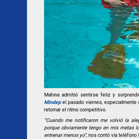
Mahina admitió sentirse feliz y sorprend
Mindep
el pasado viernes, especialmente 
retomar el ritmo competitivo.
“Cuando me notificaron me volvió la ale
porque obviamente tengo en mis metas lo
entrenar menos yo”
, nos contó vía teléfono