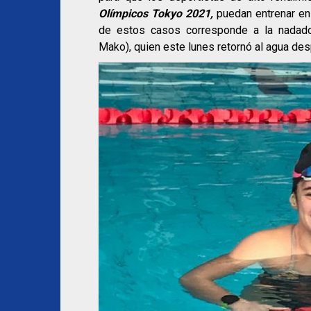
Olímpicos Tokyo 2021,
puedan entrenar en 
de estos casos corresponde a la nadad
Mako), quien este lunes retornó al agua de