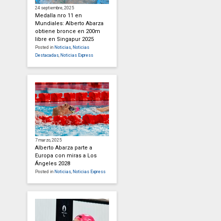
24 septiembre, 2025
Medalla nro 11 en
Mundiales: Alberto Abarza
obtiene bronce en 200m
libre en Singapur 2025
Posted in
Noticias
,
Noticias
Destacadas
,
Noticias Express
7 marzo, 2025
Alberto Abarza parte a
Europa con miras a Los
Ángeles 2028
Posted in
Noticias
,
Noticias Express