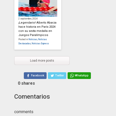
2 septiembre, 2024
¡Legendario! Alberto Abarza
hace historia en París 2024
con su sexta medalla en
Juegos Paralímpicos
Posted in
Noticias
,
Noticias
Destacadas
,
Noticias Express
Load more posts
Facebook
Twitter
WhatsApp
0
shares
Comentarios
comments