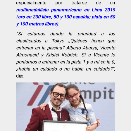
especialmente por tratarse de un
multimedallista panamericano en Lima 2019
(oro en 200 libre, 50 y 100 espalda; plata en 50
y 100 metros libres).
“Si estamos dando la prioridad a los
clasificados a Tokyo ¿Quiénes tienen que
entrenar en la piscina? Alberto Abarza, Vicente
Almonacid y Kristel Köbrich. Si a Vicente lo
poníamos a entrenar en la pista 1 y a mí en la 0,
¿había un cuidado o no había un cuidado?”,
dijo.