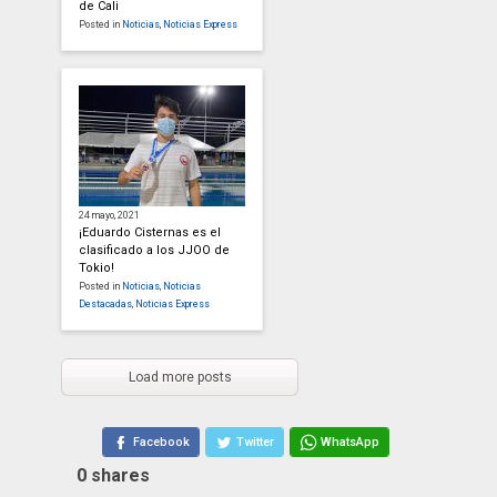
de Cali
Posted in
Noticias
,
Noticias Express
24 mayo, 2021
¡Eduardo Cisternas es el
clasificado a los JJOO de
Tokio!
Posted in
Noticias
,
Noticias
Destacadas
,
Noticias Express
Load more posts
Facebook
Twitter
WhatsApp
0
shares