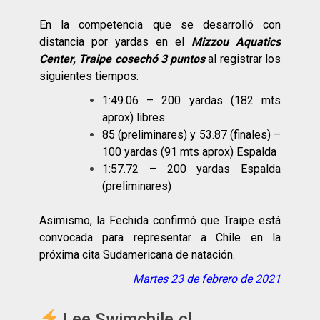
En la competencia que se desarrolló con
distancia por yardas en el
Mizzou Aquatics
Center, Traipe cosechó 3 puntos
al registrar los
siguientes tiempos:
1:49.06 – 200 yardas (182 mts
aprox) libres
85 (preliminares) y 53.87 (finales) –
100 yardas (91 mts aprox) Espalda
1:57.72 – 200 yardas Espalda
(preliminares)
Asimismo, la Fechida confirmó que Traipe está
convocada para representar a Chile en la
próxima cita Sudamericana de natación.
Martes 23 de febrero de 2021
Lee Swimchile.cl