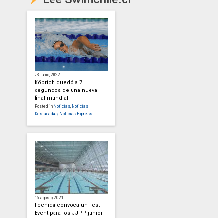
23 junio, 2022
Köbrich quedó a 7
segundos de una nueva
final mundial
Posted in
Noticias
,
Noticias
Destacadas
,
Noticias Express
16 agosto, 2021
Fechida convoca un Test
Event para los JJPP junior