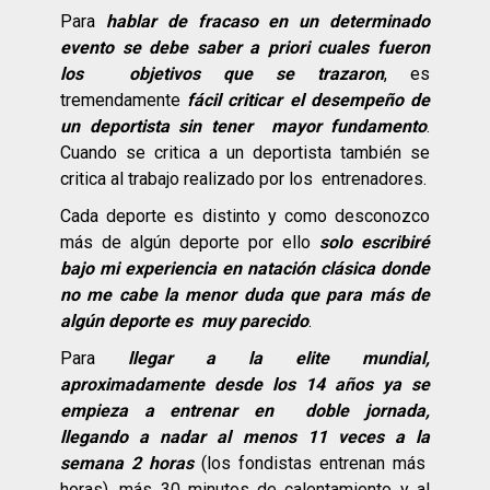
Para
hablar de fracaso en un determinado
evento se debe saber a priori cuales fueron
los objetivos que se trazaron
, es
tremendamente
fácil criticar el desempeño de
un deportista sin tener mayor fundamento
.
Cuando se critica a un deportista también se
critica al trabajo realizado por los entrenadores.
Cada deporte es distinto y como desconozco
más de algún deporte por ello
solo escribiré
bajo mi experiencia en natación clásica donde
no me cabe la menor duda que para más de
algún deporte es muy parecido
.
Para
llegar a la elite mundial,
aproximadamente desde los 14 años ya se
empieza a entrenar en doble jornada,
llegando a nadar al menos 11 veces a la
semana 2 horas
(los fondistas entrenan más
horas), más 30 minutos de calentamiento y al