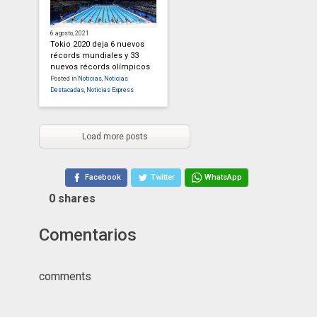
6 agosto, 2021
Tokio 2020 deja 6 nuevos
récords mundiales y 33
nuevos récords olímpicos
Posted in
Noticias
,
Noticias
Destacadas
,
Noticias Express
Load more posts
Facebook
Twitter
WhatsApp
0
shares
Comentarios
comments