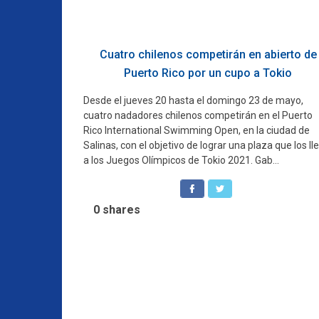
Cuatro chilenos competirán en abierto de
Puerto Rico por un cupo a Tokio
Desde el jueves 20 hasta el domingo 23 de mayo,
cuatro nadadores chilenos competirán en el Puerto
Rico International Swimming Open, en la ciudad de
Salinas, con el objetivo de lograr una plaza que los ll
a los Juegos Olímpicos de Tokio 2021. Gab...
0
shares