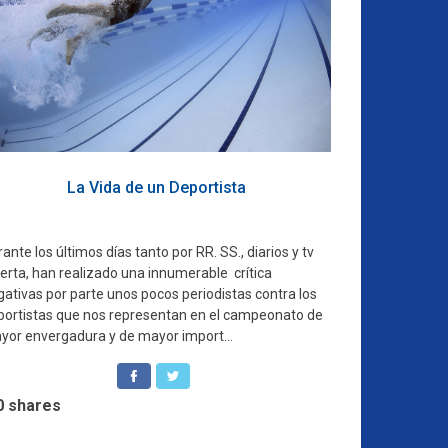
La Vida de un Deportista
ante los últimos días tanto por RR. SS., diarios y tv
erta, han realizado una innumerable crítica
gativas por parte unos pocos periodistas contra los
portistas que nos representan en el campeonato de
yor envergadura y de mayor import...
0
shares