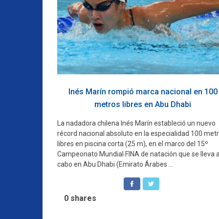
Inés Marín rompió marca nacional en 100
metros libres en Abu Dhabi
La nadadora chilena Inés Marín estableció un nuevo
récord nacional absoluto en la especialidad 100 met
libres en piscina corta (25 m), en el marco del 15º
Campeonato Mundial FINA de natación que se lleva 
cabo en Abu Dhabi (Emirato Árabes ...
0
shares