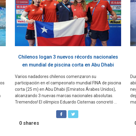
Chilenos logan 3 nuevos récords nacionales
en mundial de piscina corta en Abu Dhabi
Varios nadadores chilenos comenzaron su
Dur
ros
participación en el campeonato mundial FINA de piscina
abi
corta (25 m) en Abu Dhabi (Emiratos Árabes Unidos),
ne
a
alcanzando 3 nuevas marcas nacionales absolutas.
de
Tremendos! El olímpico Eduardo Cisternas concretó ...
ma
0
shares