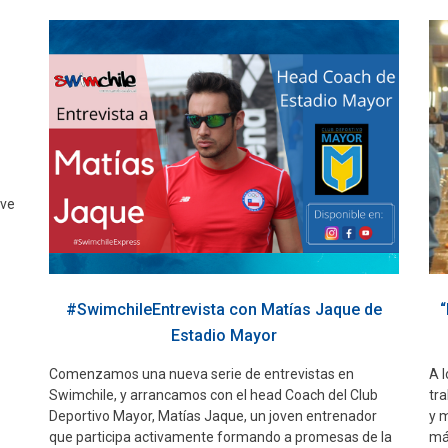
eve
#SwimchileEntrevista con Matías Jaque de
“
Estadio Mayor
Comenzamos una nueva serie de entrevistas en
A l
Swimchile, y arrancamos con el head Coach del Club
tr
Deportivo Mayor, Matías Jaque, un joven entrenador
y m
que participa activamente formando a promesas de la
má