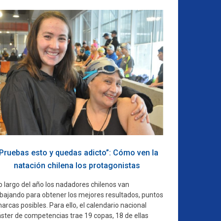
Pruebas esto y quedas adicto”: Cómo ven la
natación chilena los protagonistas
o largo del año los nadadores chilenos van
abajando para obtener los mejores resultados, puntos
arcas posibles. Para ello, el calendario nacional
ster de competencias trae 19 copas, 18 de ellas