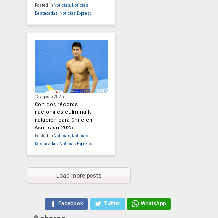
Posted in
Noticias
,
Noticias
Destacadas
,
Noticias Express
15 agosto, 2025
Con dos récords
nacionales culmina la
natación para Chile en
Asunción 2025
Posted in
Noticias
,
Noticias
Destacadas
,
Noticias Express
Load more posts
Facebook
Twitter
WhatsApp