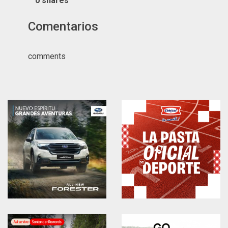
0
shares
Comentarios
comments