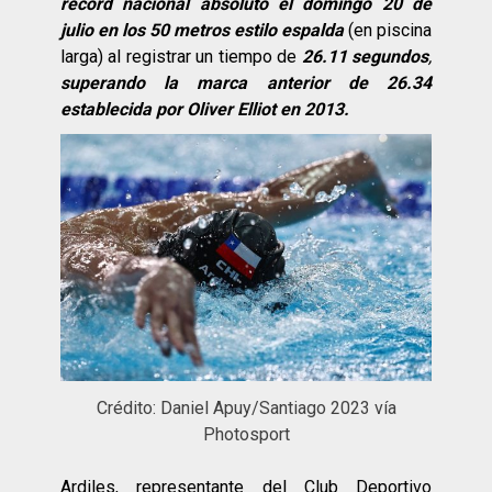
récord nacional absoluto el domingo 20 de
julio en los 50 metros estilo espalda
(en piscina
larga) al registrar un tiempo de
26.11 segundos
,
superando la marca anterior de 26.34
establecida por Oliver Elliot en 2013.
Crédito: Daniel Apuy/Santiago 2023 vía
Photosport
Ardiles, representante del Club Deportivo