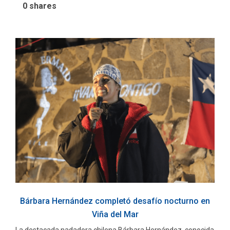
0
shares
Bárbara Hernández completó desafío nocturno en
Viña del Mar
La destacada nadadora chilena Bárbara Hernández, conocida