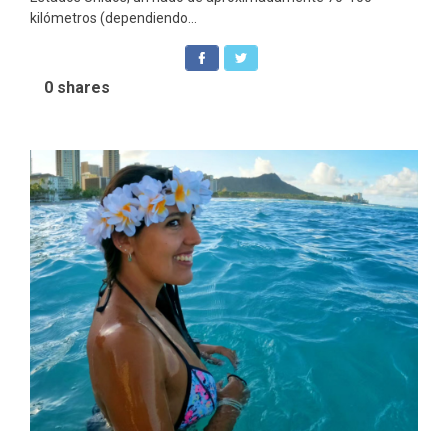
kilómetros (dependiendo...
0
shares