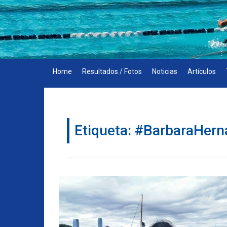
Skip
to
content
Home
Resultados / Fotos
Noticias
Artículos
Etiqueta:
#BarbaraHern