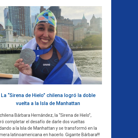
La “Sirena de Hielo” chilena logró la doble
vuelta a la Isla de Manhattan
chilena Bárbara Hernández, la “Sirena de Hielo”,
ró completar el desafío de darle dos vueltas
dando a la Isla de Manhattan y se transformó en la
imera latinoamericana en hacerlo. Gigante Bárbara!!!