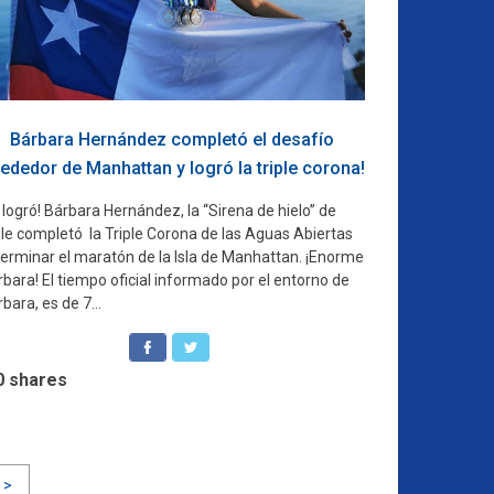
Bárbara Hernández completó el desafío
rededor de Manhattan y logró la triple corona!
 logró! Bárbara Hernández, la “Sirena de hielo” de
ile completó la Triple Corona de las Aguas Abiertas
 terminar el maratón de la Isla de Manhattan. ¡Enorme
bara! El tiempo oficial informado por el entorno de
bara, es de 7...
0
shares
 >