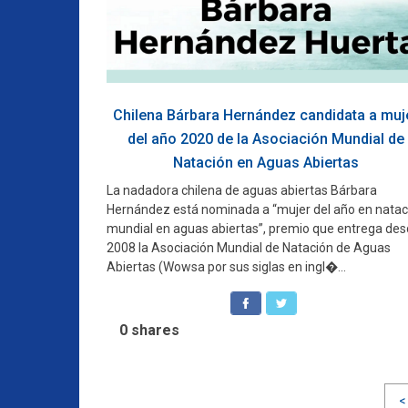
Chilena Bárbara Hernández candidata a muj
del año 2020 de la Asociación Mundial de
Natación en Aguas Abiertas
La nadadora chilena de aguas abiertas Bárbara
Hernández está nominada a “mujer del año en natac
mundial en aguas abiertas”, premio que entrega de
2008 la Asociación Mundial de Natación de Aguas
Abiertas (Wowsa por sus siglas en ingl�...
0
shares
Navegación
<