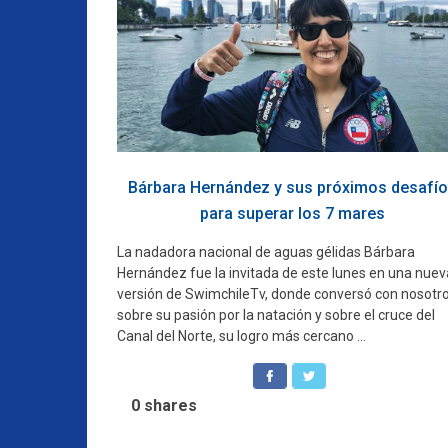
Bárbara Hernández y sus próximos desafí
para superar los 7 mares
La nadadora nacional de aguas gélidas Bárbara
Hernández fue la invitada de este lunes en una nuev
versión de SwimchileTv, donde conversó con nosotr
sobre su pasión por la natación y sobre el cruce del
Canal del Norte, su logro más cercano ...
0
shares