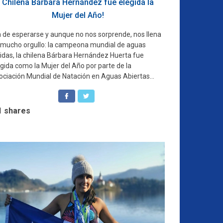
Chilena Bárbara Hernández fue elegida la
Mujer del Año!
a de esperarse y aunque no nos sorprende, nos llena
 mucho orgullo: la campeona mundial de aguas
lidas, la chilena Bárbara Hernández Huerta fue
gida como la Mujer del Año por parte de la
ociación Mundial de Natación en Aguas Abiertas...
1
shares