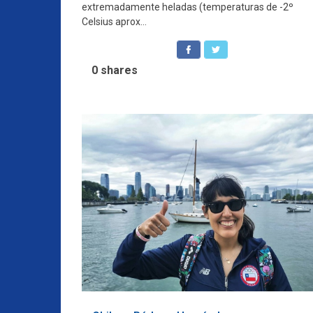
extremadamente heladas (temperaturas de -2º
Celsius aprox...
0
shares