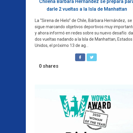
Chilena Bárbara Hernández se prepara par
darle 2 vueltas a la Isla de Manhattan
La “Sirena de Hielo” de Chile, Bárbara Hernández, se
sigue marcando objetivos deportivos muy important
y ahora informó en redes sobre su nuevo desafío: da
dos vueltas nadando a la Isla de Manhattan, Estados
Unidos, el próximo 13 de ag...
0
shares