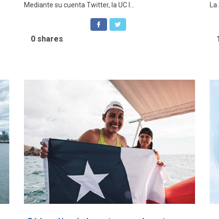
Mediante su cuenta Twitter, la UC l...
La 
0
shares