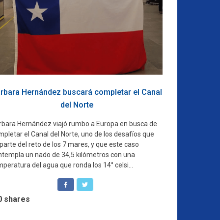
rbara Hernández buscará completar el Canal
del Norte
rbara Hernández viajó rumbo a Europa en busca de
pletar el Canal del Norte, uno de los desafíos que
parte del reto de los 7 mares, y que este caso
ntempla un nado de 34,5 kilómetros con una
peratura del agua que ronda los 14° celsi...
0
shares