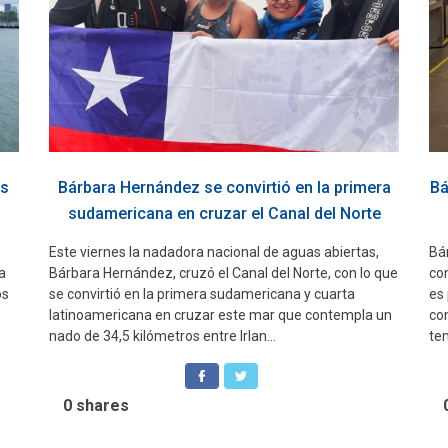
os
Bárbara Hernández se convirtió en la primera
Bá
sudamericana en cruzar el Canal del Norte
Este viernes la nadadora nacional de aguas abiertas,
Bá
a
Bárbara Hernández, cruzó el Canal del Norte, con lo que
com
os
se convirtió en la primera sudamericana y cuarta
es 
latinoamericana en cruzar este mar que contempla un
co
nado de 34,5 kilómetros entre Irlan...
tem
0
shares