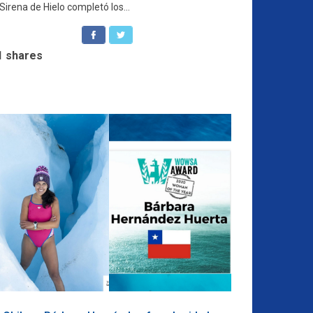
Sirena de Hielo completó los...
1
shares