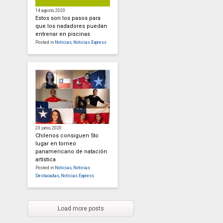
14 agosto, 2020
Estos son los pasos para
que los nadadores puedan
entrenar en piscinas
Posted in
Noticias
,
Noticias Express
23 junio, 2020
Chilenos consiguen 5to
lugar en torneo
panamericano de natación
artística
Posted in
Noticias
,
Noticias
Destacadas
,
Noticias Express
Load more posts