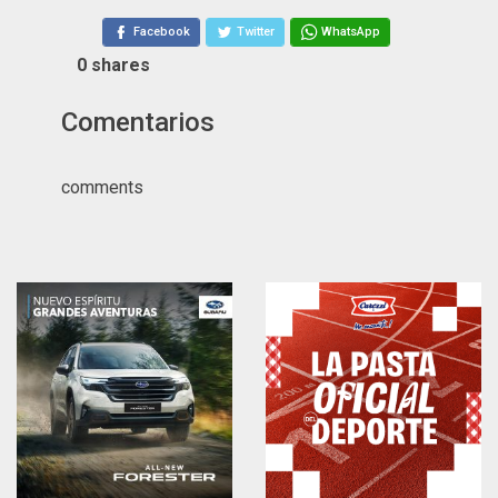
Facebook
Twitter
WhatsApp
0
shares
Comentarios
comments