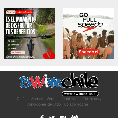
Quiénes Somos
Venta de Publicidad
Términos y
Condiciones del Sitio
Colaboradores