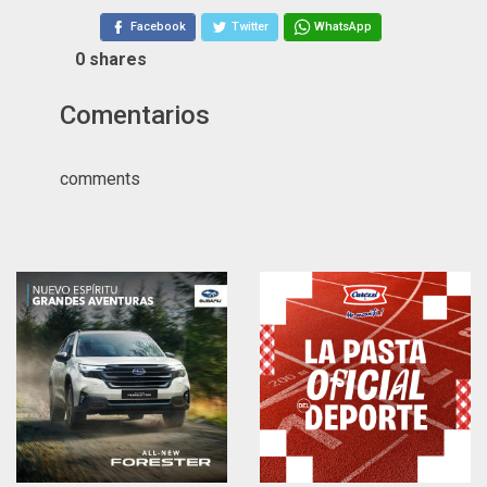
Facebook
Twitter
WhatsApp
0
shares
Comentarios
comments