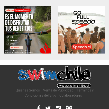
Quiénes Somos
Venta de Publicidad
Términos y
Condiciones del Sitio
Colaboradores