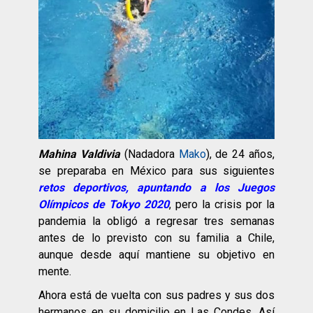
Mahina Valdivia
(Nadadora
Mako
), de 24 años,
se preparaba en México para sus siguientes
retos deportivos, apuntando a los Juegos
Olímpicos de Tokyo 2020
, pero la crisis por la
pandemia la obligó a regresar tres semanas
antes de lo previsto con su familia a Chile,
aunque desde aquí mantiene su objetivo en
mente.
Ahora está de vuelta con sus padres y sus dos
hermanos en su domicilio en Las Condes. Así