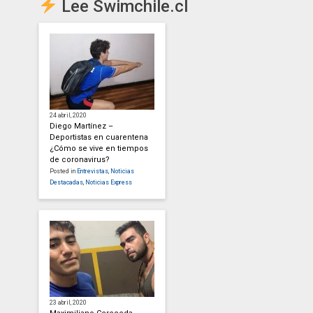
Lee Swimchile.cl
24 abril, 2020
Diego Martínez –
Deportistas en cuarentena
¿Cómo se vive en tiempos
de coronavirus?
Posted in
Entrevistas
,
Noticias
Destacadas
,
Noticias Express
23 abril, 2020