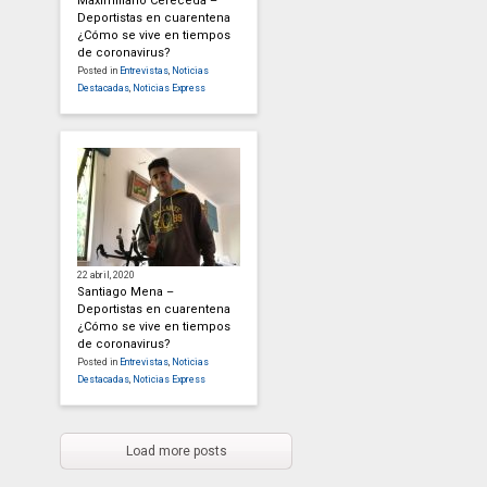
Maximiliano Cereceda –
Deportistas en cuarentena
¿Cómo se vive en tiempos
de coronavirus?
Posted in
Entrevistas
,
Noticias
Destacadas
,
Noticias Express
22 abril, 2020
Santiago Mena –
Deportistas en cuarentena
¿Cómo se vive en tiempos
de coronavirus?
Posted in
Entrevistas
,
Noticias
Destacadas
,
Noticias Express
Load more posts