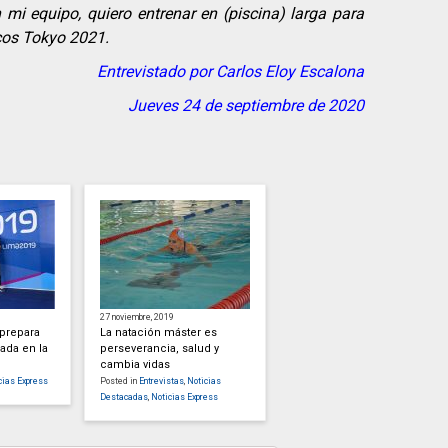
 mi equipo, quiero entrenar en (piscina) larga para
cos Tokyo 2021.
Entrevistado por Carlos Eloy Escalona
Jueves 24 de septiembre de 2020
27 noviembre, 2019
prepara
La natación máster es
ada en la
perseverancia, salud y
cambia vidas
cias Express
Posted in
Entrevistas
,
Noticias
Destacadas
,
Noticias Express