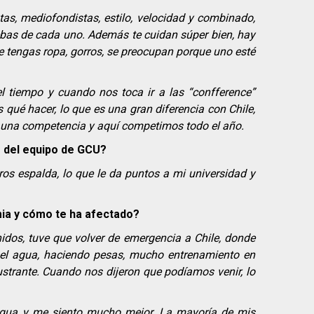
as, mediofondistas, estilo, velocidad y combinado,
ebas de cada uno. Además te cuidan súper bien, hay
e tengas ropa, gorros, se preocupan porque uno esté
 tiempo y cuando nos toca ir a las “confference”
ué hacer, lo que es una gran diferencia con Chile,
 una competencia y aquí competimos todo el año.
 del equipo de GCU?
ros espalda, lo que le da puntos a mi universidad y
ia y cómo te ha afectado?
os, tuve que volver de emergencia a Chile, donde
 el agua, haciendo pesas, mucho entrenamiento en
strante. Cuando nos dijeron que podíamos venir, lo
gua y me siento mucho mejor. La mayoría de mis