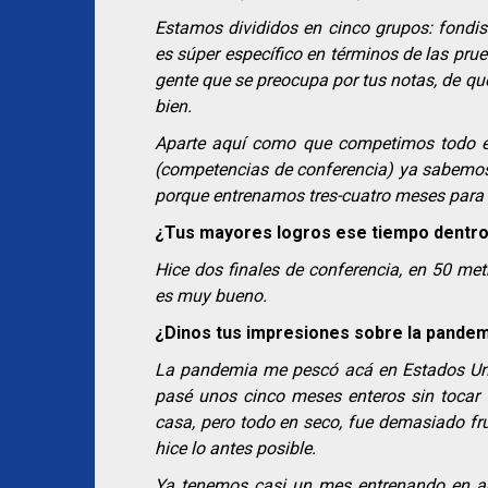
Estamos divididos en cinco grupos: fondist
es súper específico en términos de las pru
gente que se preocupa por tus notas, de qu
bien.
Aparte aquí como que competimos todo el
(competencias de conferencia) ya sabemos q
porque entrenamos tres-cuatro meses para
¿Tus mayores logros ese tiempo dentro
Hice dos finales de conferencia, en 50 met
es muy bueno.
¿Dinos tus impresiones sobre la pandem
La pandemia me pescó acá en Estados Unid
pasé unos cinco meses enteros sin tocar
casa, pero todo en seco, fue demasiado fru
hice lo antes posible.
Ya tenemos casi un mes entrenando en a