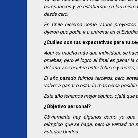
compañeros y yo estábamos en las misma
desde cero.
En Chile hicieron como varios proyecto
dijeron que podía ir a entrenar en el Estadio
¿Cuáles son tus expectativas para tu s
Aquí es mucho más que individual, se hace
pruebas, pero el logro al final es ganar l
del año y se celebra entre febrero y marzo,
El año pasado fuimos terceros, pero antes 
volver a ganar o estar lo más cerca posible.
Este año tenemos mejor equipo, ojalá que p
¿Objetivo personal?
Obviamente hay algunos como yo que es
olímpico que se haga, pero la verdad no s
Estados Unidos.