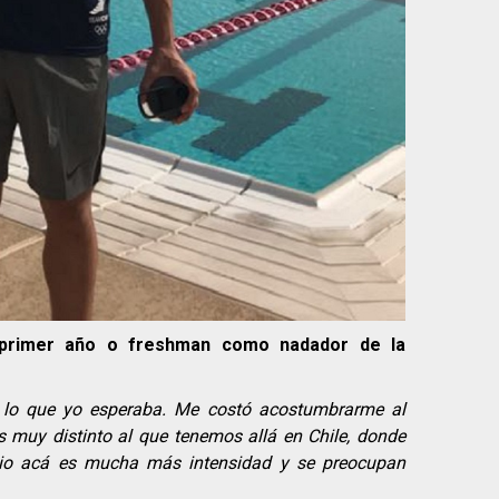
primer año o freshman como nadador de la
e lo que yo esperaba. Me costó acostumbrarme al
 muy distinto al que tenemos allá en Chile, donde
bio acá es mucha más intensidad y se preocupan