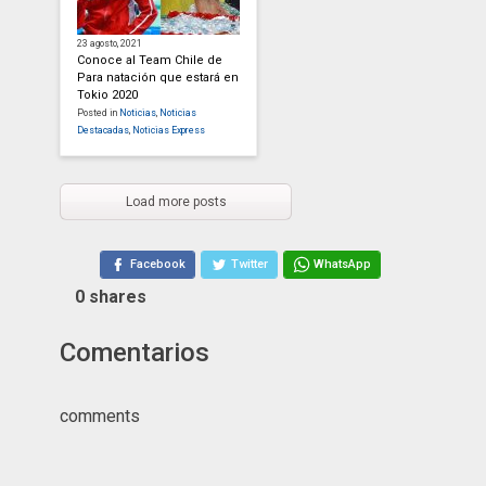
23 agosto, 2021
Conoce al Team Chile de
Para natación que estará en
Tokio 2020
Posted in
Noticias
,
Noticias
Destacadas
,
Noticias Express
Load more posts
Facebook
Twitter
WhatsApp
0
shares
Comentarios
comments