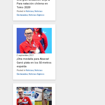
Para natación chilena en
Tokio 2020!
Posted in
Noticias
,
Noticias
Destacadas
,
Noticias Express
2 septiembre, 2021
¡Otra medalla para Abarza!
Ganó plata en los 50 metros
espalda
Posted in
Noticias
,
Noticias
Destacadas
,
Noticias Express