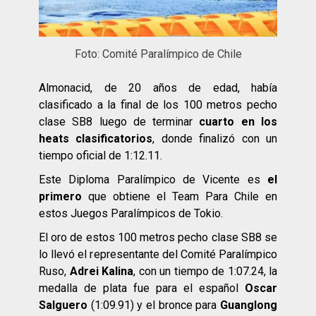
Foto: Comité Paralímpico de Chile
Almonacid, de 20 años de edad, había
clasificado a la final de los 100 metros pecho
clase SB8 luego de terminar
cuarto en los
heats clasificatorios
, donde finalizó con un
tiempo oficial de 1:12.11.
Este Diploma Paralímpico de Vicente es
el
primero
que obtiene el Team Para Chile en
estos Juegos Paralímpicos de Tokio.
El oro de estos 100 metros pecho clase SB8 se
lo llevó el representante del Comité Paralímpico
Ruso,
Adrei Kalina
, con un tiempo de 1:07.24, la
medalla de plata fue para el español
Oscar
Salguero
(1:09.91) y el bronce para
Guanglong