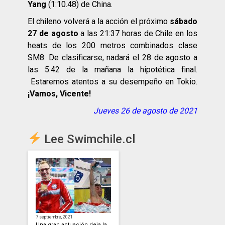
Yang
(1:10.48) de China.
El chileno volverá a la acción el próximo
sábado
27 de agosto
a las 21:37 horas de Chile en los
heats de los 200 metros combinados clase
SM8. De clasificarse, nadará el 28 de agosto a
las 5:42 de la mañana la hipotética final.
Estaremos atentos a su desempeño en Tokio.
¡Vamos, Vicente!
Jueves 26 de agosto de 2021
Lee Swimchile.cl
7 septiembre, 2021
Una gran actuación deja la