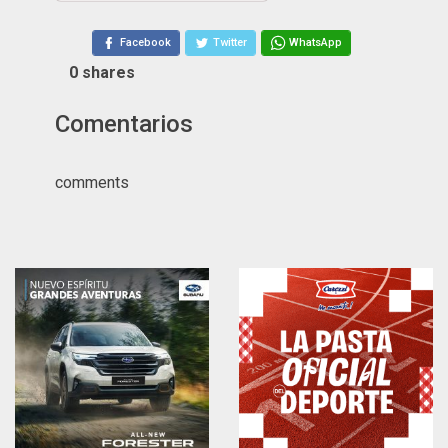
Facebook
Twitter
WhatsApp
0
shares
Comentarios
comments