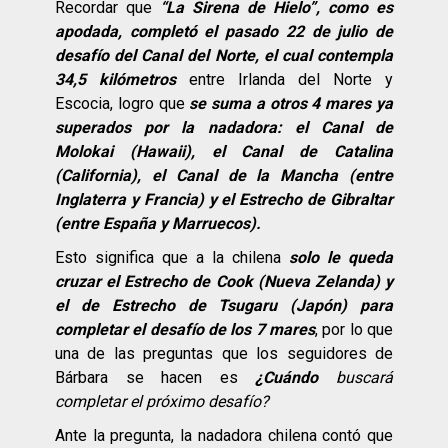
Recordar que
“La Sirena de Hielo”, como es
apodada, completó el pasado 22 de julio de
desafío del Canal del Norte, el cual contempla
34,5 kilómetros
entre Irlanda del Norte y
Escocia, logro que
se suma a otros 4 mares ya
superados por la nadadora: el Canal de
Molokai (Hawaii), el Canal de Catalina
(California), el Canal de la Mancha (entre
Inglaterra y Francia) y el Estrecho de Gibraltar
(entre España y Marruecos).
Esto significa que a la chilena
solo le queda
cruzar el Estrecho de Cook (Nueva Zelanda) y
el de Estrecho de Tsugaru (Japón) para
completar el desafío de los 7 mares
, por lo que
una de las preguntas que los seguidores de
Bárbara se hacen es
¿Cuándo
buscará
completar el próximo desafío?
Ante la pregunta, la nadadora chilena contó que