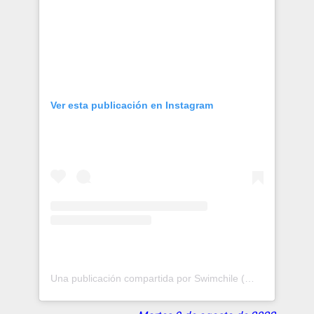
Ver esta publicación en Instagram
Una publicación compartida por Swimchile (@swimchile.cl)