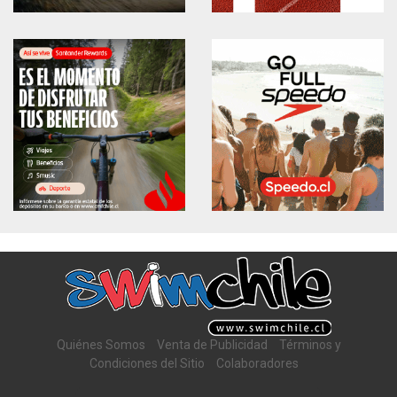
Quiénes Somos
Venta de Publicidad
Términos y
Condiciones del Sitio
Colaboradores