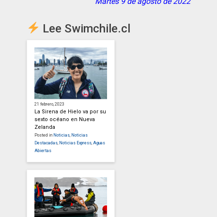
Martes 9 de agosto de 2022
Lee Swimchile.cl
21 febrero, 2023
La Sirena de Hielo va por su
sexto océano en Nueva
Zelanda
Posted in
Noticias
,
Noticias
Destacadas
,
Noticias Express
,
Aguas
Abiertas