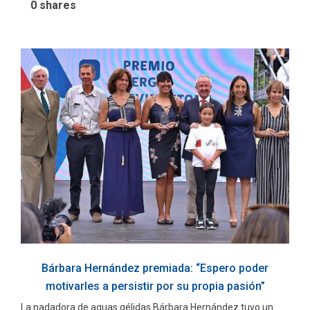
0
shares
Bárbara Hernández premiada: “Espero poder
motivarles a persistir por su propia pasión”
La nadadora de aguas gélidas Bárbara Hernández tuvo un