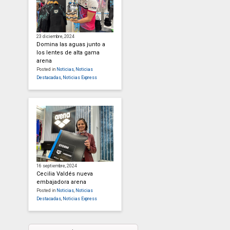
23 diciembre, 2024
Domina las aguas junto a
los lentes de alta gama
arena
Posted in
Noticias
,
Noticias
Destacadas
,
Noticias Express
16 septiembre, 2024
Cecilia Valdés nueva
embajadora arena
Posted in
Noticias
,
Noticias
Destacadas
,
Noticias Express