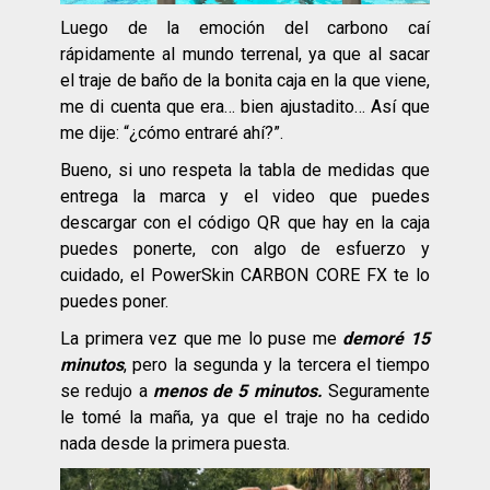
Luego de la emoción del carbono caí
rápidamente al mundo terrenal, ya que al sacar
el traje de baño de la bonita caja en la que viene,
me di cuenta que era… bien ajustadito… Así que
me dije: “¿cómo entraré ahí?”.
Bueno, si uno respeta la tabla de medidas que
entrega la marca y el video que puedes
descargar con el código QR que hay en la caja
puedes ponerte, con algo de esfuerzo y
cuidado, el PowerSkin CARBON CORE FX te lo
puedes poner.
La primera vez que me lo puse me
demoré 15
minutos
, pero la segunda y la tercera el tiempo
se redujo a
menos de 5 minutos.
Seguramente
le tomé la maña, ya que el traje no ha cedido
nada desde la primera puesta.