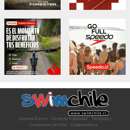
Quiénes Somos
Venta de Publicidad
Términos y
Condiciones del Sitio
Colaboradores