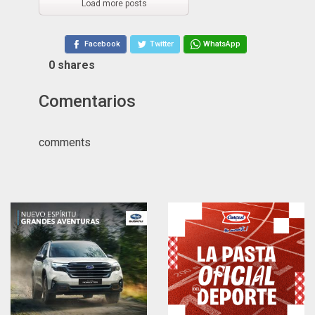
Load more posts
Facebook
Twitter
WhatsApp
0
shares
Comentarios
comments