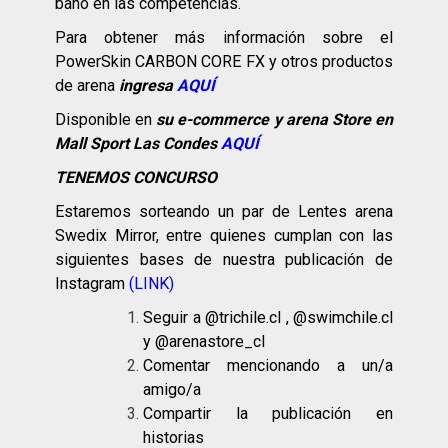
baño en las competencias.
Para obtener más información sobre el
PowerSkin CARBON CORE FX y otros productos
de arena
ingresa
AQUÍ
Disponible en
su e-commerce y arena Store en
Mall Sport Las Condes
AQUÍ
TENEMOS CONCURSO
Estaremos sorteando un par de Lentes arena
Swedix Mirror, entre quienes cumplan con las
siguientes bases de nuestra publicación de
Instagram
(LINK)
Seguir a @trichile.cl , @swimchile.cl
y @arenastore_cl
Comentar mencionando a un/a
amigo/a
Compartir la publicación en
historias