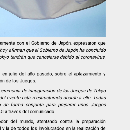
tamente con el Gobierno de Japón, expresaron que
 hoy afirman que el Gobierno de Japón ha concluido
kyo tendrán que cancelarse debido al coronavirus.
 en julio del año pasado, sobre el aplazamiento y
ión de los Juegos.
 ceremonia de inauguración de los Juegos de Tokyo
del evento está reestructurado acorde a ello. Todas
do de forma conjunta para preparar unos Juegos
OI a través del comunicado.
dor del mundo, atentando contra la preparación
 y la de todos los involucrados en la realización de