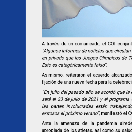
A través de un comunicado, el COI conjun
“Algunos informes de noticias que circulan
en privado que los Juegos Olímpicos de To
Esto es categóricamente falso”.
Asimismo, reiteraron el acuerdo alcanzado
fijación de una nueva fecha para la celebrac
“En julio del pasado año se acordó que la
será el 23 de julio de 2021 y el programa 
las partes involucradas están trabajan
exitosos el próximo verano”,
manifestó el C
Ante la amenaza de la pandemia alrede
apropiada de los atletas, así como su salud