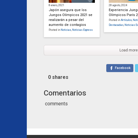
8 enero, 2021
28 agosto, 2024
Japón asegura que los
Experiencia Jueg
Juegos Olímpicos 2021 se
Olímpicos París 
realizarán a pesar del
Posted in
Artículos
,
Noti
aumento de contagios
Destacadas
,
Noticias E
Posted in
Noticias
,
Noticias Express
Load more
Facebook
0
shares
Comentarios
comments