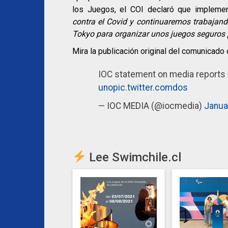
los Juegos, el COI declaró que impleme
contra el Covid y continuaremos trabajando
Tokyo para organizar unos juegos seguros 
Mira la publicación original del comunicado o
IOC statement on media reports
unopic.twitter.comdos
— IOC MEDIA (@iocmedia)
Janua
Lee Swimchile.cl